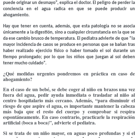
puede originar un desmayo”, explica
el doctor
. El peligro de perder la
conciencia en el agua radica en que se puede producir un
ahogamiento.
Hay que tener en cuenta, además, que esta patología no se asocia
únicamente a la digestión, sino a cualquier circunstancia en la que se
da ese cambio brusco de temperatura. El pediatra advierte de que “la
mayor incidencia de casos se produce en personas que se bañan tras
haber realizado ejercicio físico o haber tomado el sol durante un
tiempo prolongado; por lo que los niños que juegan al sol deben
tener mucho cuidado”.
¿Qué medidas urgentes pondremos en práctica en caso de
ahogamiento?
En el caso de un bebé
, se debe coger al niño en brazos una vez
fuera del agua, pedir ayuda inmediata o trasladar al niño al
centro hospitalario más cercano. Además, “para disminuir el
riesgo de que aspire el agua, es importante mantener la cabeza
más baja que el resto del cuerpo y comprobar si respira
espontáneamente. En caso contrario,
practicarle la respiración
artificial (boca a boca)
”, advierte el pediatra.
Si se trata de un niño mayor
, en aguas poco profundas y si el