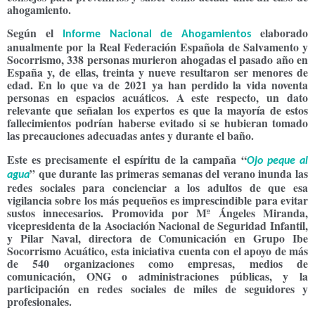
ahogamiento.
Según el
elaborado
Informe Nacional de Ahogamientos
anualmente por la Real Federación Española de Salvamento y
Socorrismo, 338 personas murieron ahogadas el pasado año en
España y, de ellas, treinta y nueve resultaron ser menores de
edad. En lo que va de 2021 ya han perdido la vida noventa
personas en espacios acuáticos. A este respecto, un dato
relevante que señalan los expertos es que la mayoría de estos
fallecimientos podrían haberse evitado si se hubieran tomado
las precauciones adecuadas antes y durante el baño.
Este es precisamente el espíritu de la campaña “
Ojo peque al
” que durante las primeras semanas del verano inunda las
agua
redes sociales para concienciar a los adultos de que esa
vigilancia sobre los más pequeños es imprescindible para evitar
sustos innecesarios. Promovida por Mª Ángeles Miranda,
vicepresidenta de la Asociación Nacional de Seguridad Infantil,
y Pilar Naval, directora de Comunicación en Grupo Ibe
Socorrismo Acuático, esta iniciativa cuenta con el apoyo de más
de 540 organizaciones como empresas, medios de
comunicación, ONG o administraciones públicas, y la
participación en redes sociales de miles de seguidores y
profesionales.