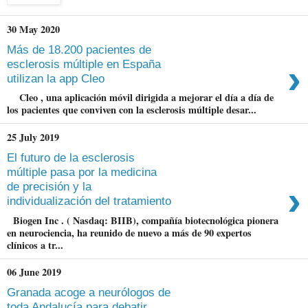
30 May 2020
Más de 18.200 pacientes de
›
esclerosis múltiple en España
utilizan la app Cleo
Cleo , una aplicación móvil dirigida a mejorar el día a día de
los pacientes que conviven con la esclerosis múltiple desar...
25 July 2019
El futuro de la esclerosis
múltiple pasa por la medicina
›
de precisión y la
individualización del tratamiento
Biogen Inc . ( Nasdaq: BIIB), compañía biotecnológica pionera
en neurociencia, ha reunido de nuevo a más de 90 expertos
clínicos a tr...
06 June 2019
Granada acoge a neurólogos de
toda Andalucía para debatir