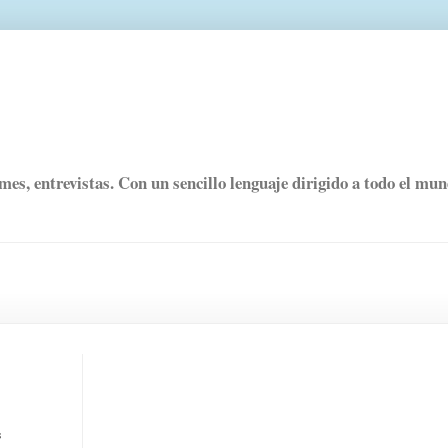
rmes, entrevistas. Con un sencillo lenguaje dirigido a todo el mu
s