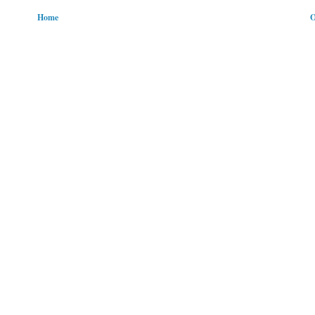
Home
O