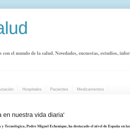
alud
s con el mundo de la salud. Novedades, encuestas, estudios, info
unación
Hospitales
Pacientes
Medicamentos
en nuestra vida diaria'
ca y Tecnológica, Pedro Miguel Echenique, ha destacado el nivel de España en la