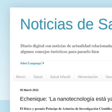
Noticias de S
Diario digital con noticias de actualidad relacionada
algunos consejos turísticos para pasarlo bien
Select Language
▼
Menú:
Salud
Salud infantil
Alimentación
Vac
05 March 2012
Echenique: 'La nanotecnología está ya 
El físico y premio Príncipe de Asturias de Investigación Científi