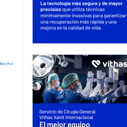
lder Post