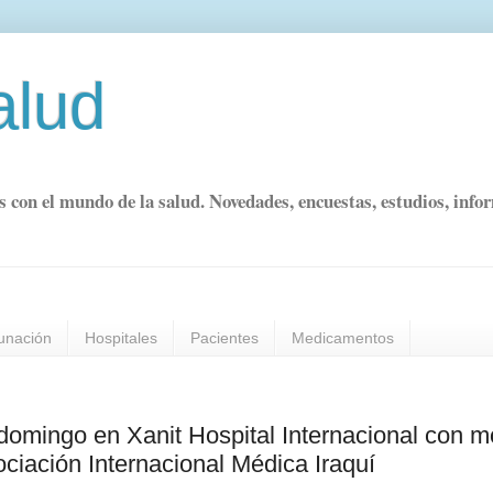
alud
s con el mundo de la salud. Novedades, encuestas, estudios, info
unación
Hospitales
Pacientes
Medicamentos
domingo en Xanit Hospital Internacional con m
ociación Internacional Médica Iraquí