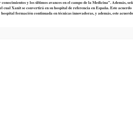
r conocimientos y los últimos avances en el campo de la Medicina”. Además, señ
l cual Xanit se convertirá en su hospital de referencia en España. Este acuerdo
l hospital formación continuada en técnicas innovadoras, y además, este acuerdo