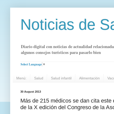
Noticias de S
Diario digital con noticias de actualidad relacionada
algunos consejos turísticos para pasarlo bien
Select Language
▼
Menú:
Salud
Salud infantil
Alimentación
Vac
30 August 2013
Más de 215 médicos se dan cita este 
de la X edición del Congreso de la As