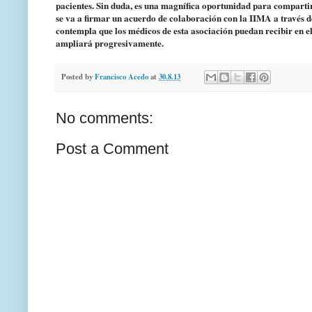
pacientes. Sin duda, es una magnífica oportunidad para comparti
se va a firmar un acuerdo de colaboración con la IIMA a través de
contempla que los médicos de esta asociación puedan recibir en e
ampliará progresivamente.
Posted by
Francisco Acedo
at
30.8.13
No comments:
Post a Comment