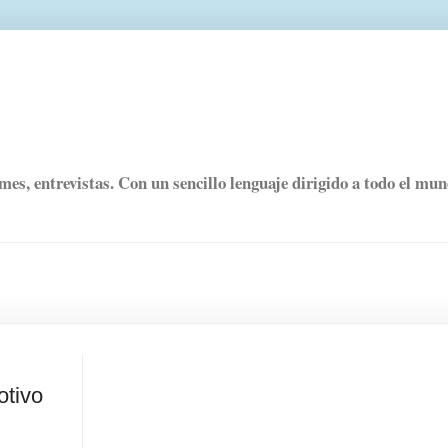
rmes, entrevistas. Con un sencillo lenguaje dirigido a todo el mu
otivo