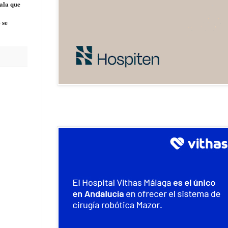
ala que
 se