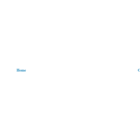
Home
O