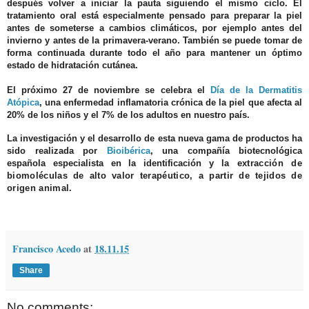
después volver a iniciar la pauta siguiendo el mismo ciclo. El
tratamiento oral está especialmente pensado para preparar la piel
antes de someterse a cambios climáticos, por ejemplo antes del
invierno y antes de la primavera-verano. También se puede tomar de
forma continuada durante todo el año para mantener un óptimo
estado de hidratación cutánea.
El próximo
27 de noviembre
se celebra el
Día de la Dermatitis
Atópica
,
una enfermedad inflamatoria crónica de la piel que afecta al
20% de los niños y el 7% de los adultos en nuestro país.
La investigación y el desarrollo de esta nueva gama de productos ha
sido realizada por
Bioibérica
, una compañía biotecnológica
española especialista en la identificación y
la extracción de
biomoléculas de alto valor terapéutico, a partir de tejidos de
origen animal.
Francisco Acedo
at
18.11.15
Share
No comments: