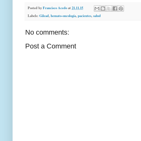
Posted by
Francisco Acedo
at
21.11.15
Labels:
Gilead
,
hemato-oncología
,
pacientes
,
salud
No comments:
Post a Comment