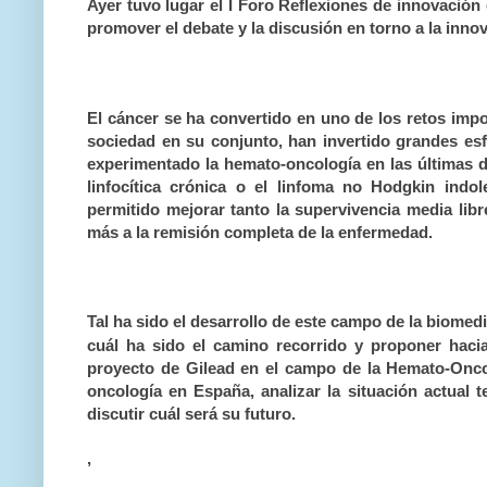
Ayer tuvo lugar el
I Foro Reflexiones de innovación
promover el debate y la discusión en torno a la inn
El cáncer se ha convertido en uno de los retos impor
sociedad en su conjunto, han invertido grandes esf
experimentado la hemato-oncología en las últimas 
linfocítica crónica o el linfoma no Hodgkin ind
permitido mejorar tanto la supervivencia media lib
más a la remisión completa de la enfermedad.
Tal ha sido el desarrollo de este campo de la biomed
cuál ha sido el camino recorrido y proponer hac
proyecto de Gilead en el campo de la Hemato-Oncolo
oncología en España, analizar la situación actual 
discutir cuál será su futuro.
,