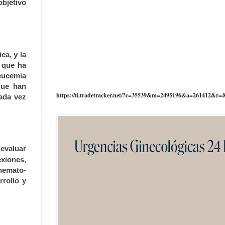
objetivo
ca, y la
o que ha
leucemia
que han
https://ti.tradetracker.net/?c=35539&m=2495196&a=261412&r=
cada vez
 evaluar
exiones
,
 hemato-
rrollo y