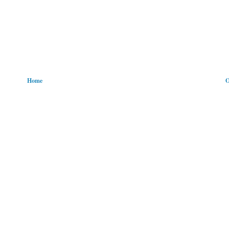
Home
O