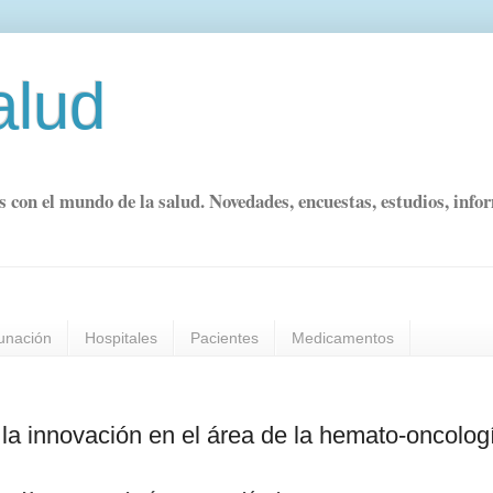
alud
s con el mundo de la salud. Novedades, encuestas, estudios, info
unación
Hospitales
Pacientes
Medicamentos