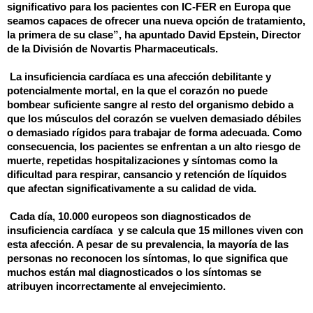
significativo para los pacientes con IC-FER en Europa que
seamos capaces de ofrecer una nueva opción de tratamiento,
la primera de su clase”, ha apuntado David Epstein, Director
de la División de Novartis
Pharmaceuticals
.
La insuficiencia cardíaca es una afección debilitante y
potencialmente mortal, en la que el corazón no puede
bombear suficiente sangre al resto del organismo debido a
que los músculos del corazón se vuelven demasiado débiles
o demasiado rígidos para trabajar de forma adecuada
. Como
consecuencia, los pacientes se enfrentan a un alto riesgo de
muerte, repetidas hospitalizaciones y síntomas como la
dificultad para respirar, cansancio y retención de líquidos
que afectan significativamente a su calidad de vida.
Cada día, 10.000 europeos son diagnosticados de
insuficiencia cardíaca
y se calcula que 15 millones viven con
esta afección. A pesar de su prevalencia, la mayoría de las
personas no reconocen los síntomas, lo que significa que
muchos están mal diagnosticados o los síntomas se
atribuyen incorrectamente al envejecimiento.