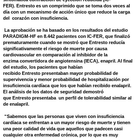
FER).
Entresto
es un comprimido que se toma dos veces al
día con un mecanismo de acción único que reduce la carga
del
corazón con insuficiencia.
La aprobación se ha basado en los resultados del estudio
PARADIGM-HF en 8.442 pacientes con IC-FER, que finalizó
prematuramente cuando se mostró que
Entresto
reducía
significativamente el riesgo de muerte por causa
cardiovascular en comparación al inhibidor de la
enzima
convertidora
de angiotensina (IECA), enapril
. Al final
del estudio, los pacientes que habían
recibido
Entresto
presentaban mayor probabilidad de
supervivencia y menor probabilidad de hospitalización por
insuficiencia cardíaca que los que
habían
recibido
enalapril
.
El análisis de los datos de seguridad demostró
que
Entresto
presentaba
un perfil de tolerabilidad similar al
de
enalapril
.
“Sabemos que las personas que viven con insuficiencia
cardíaca se enfrentan a un mayor riesgo de muerte y tienen
una peor calidad de vida que aquellos que padecen casi
cualquier otra enfermedad crónica, por lo que es muy