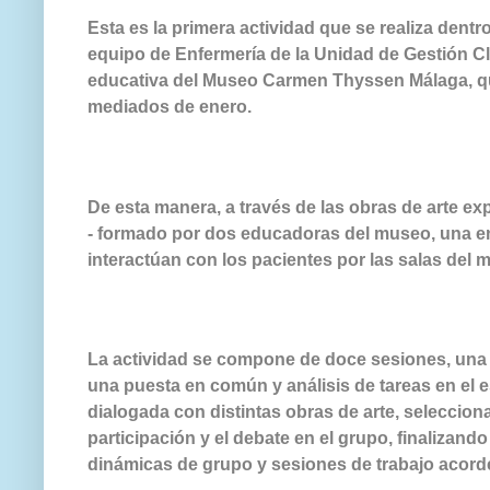
Esta es la primera actividad que se realiza dent
equipo de Enfermería de la Unidad de Gestión Cl
educativa del Museo Carmen Thyssen Málaga, que 
mediados de enero.
De esta manera, a través de las obras de arte e
- formado por dos educadoras del museo, una en
interactúan con los pacientes por las salas del 
La actividad se compone de doce sesiones, una 
una puesta en común y análisis de tareas en el e
dialogada con distintas obras de arte, seleccio
participación y el debate en el grupo, finalizand
dinámicas de grupo y sesiones de trabajo acorde