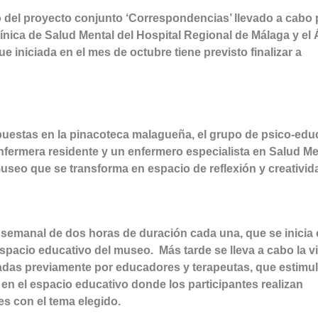
ro del proyecto conjunto ‘Correspondencias’ llevado a cabo 
ínica de Salud Mental del Hospital Regional de Málaga y el 
iniciada en el mes de octubre tiene previsto finalizar a
xpuestas en la pinacoteca malagueña, el grupo de psico-ed
fermera residente y un enfermero especialista en Salud Me
museo que se transforma en espacio de reflexión y creativid
semanal de dos horas de duración cada una, que se inicia
spacio educativo del museo. Más tarde se lleva a cabo la vi
nadas previamente por educadores y terapeutas, que estimul
o en el espacio educativo donde los participantes realizan
s con el tema elegido.