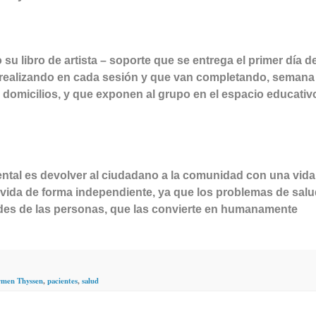
su libro de artista – soporte que se entrega el primer día de
n realizando en cada sesión y que van completando, semana 
domicilios, y que exponen al grupo en el espacio educativ
mental es devolver al ciudadano a la comunidad con una vida
 vida de forma independiente, ya que los problemas de sal
des de las personas, que las convierte en humanamente
men Thyssen
,
pacientes
,
salud