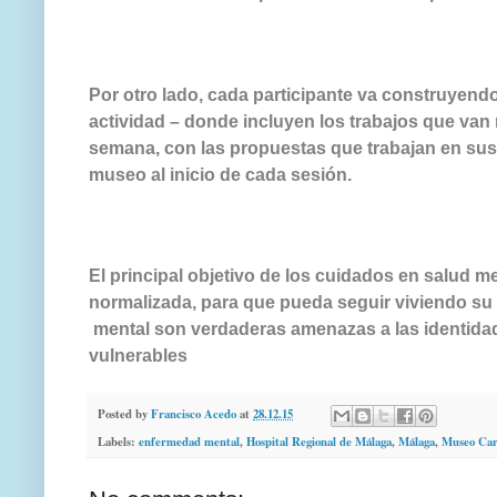
Por otro lado, cada participante va construyendo 
actividad – donde incluyen los trabajos que va
semana, con las propuestas que trabajan en sus 
museo al inicio de cada sesión.
El principal objetivo de los cuidados en salud 
normalizada, para que pueda seguir viviendo su
mental son verdaderas amenazas a las identida
vulnerables
Posted by
Francisco Acedo
at
28.12.15
Labels:
enfermedad mental
,
Hospital Regional de Málaga
,
Málaga
,
Museo Car