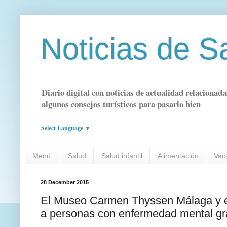
Noticias de S
Diario digital con noticias de actualidad relacionada
algunos consejos turísticos para pasarlo bien
Select Language
▼
Menú:
Salud
Salud infantil
Alimentación
Vac
28 December 2015
El Museo Carmen Thyssen Málaga y el 
a personas con enfermedad mental g