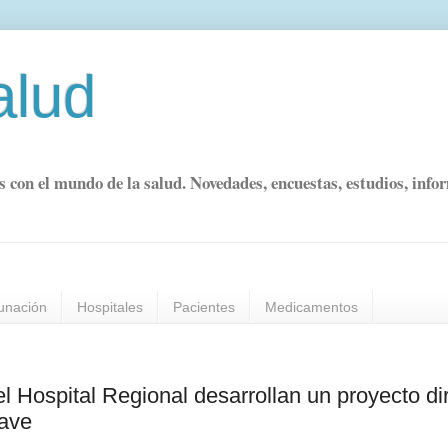
alud
s con el mundo de la salud. Novedades, encuestas, estudios, info
unación
Hospitales
Pacientes
Medicamentos
Hospital Regional desarrollan un proyecto dir
rave