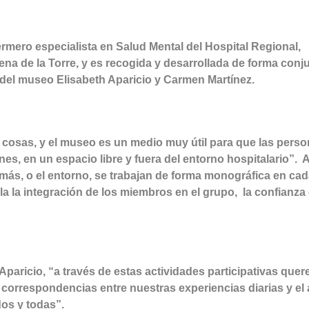
rmero especialista en Salud Mental del Hospital Regional,
na de la Torre, y es recogida y desarrollada de forma conj
del museo Elisabeth Aparicio y Carmen Martínez.
as cosas, y el museo es un medio muy útil para que las pers
, en un espacio libre y fuera del entorno hospitalario”. A
más, o el entorno, se trabajan de forma monográfica en ca
a la integración de los miembros en el grupo, la confianza 
aricio, “a través de estas actividades participativas que
correspondencias entre nuestras experiencias diarias y el a
os y todas”.