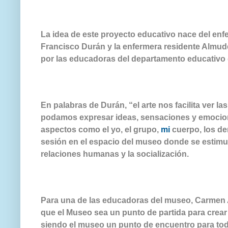
La idea de este proyecto educativo nace del enfe
Francisco Durán y la enfermera residente Almude
por las educadoras del departamento educativo 
En palabras de Durán, “el arte nos facilita ver l
podamos expresar ideas, sensaciones y emociones
aspectos como el yo, el grupo,
mi
cuerpo, los de
sesión en el espacio del museo donde se estimul
relaciones humanas y la socialización.
Para una de las educadoras del museo, Carmen Ap
que el Museo sea un punto de partida para crear 
siendo el museo un punto de encuentro para tod