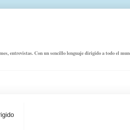
rmes, entrevistas. Con un sencillo lenguaje dirigido a todo el mu
igido