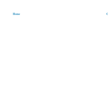
Home
O