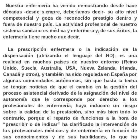
Nuestra enfermería ha venido demostrando desde hace
décadas -desde siempre, deberíamos decir- su alto nivel
competencial y goza de reconocido prestigio dentro y
fuera de nuestro país. La actividad profesional de nuestro
sistema sanitario es médica y enfermera y, de sus éxitos, la
enfermería tiene mucho que decir.
La prescripción enfermera o la indicación de la
dispensación (utilizando el lenguaje del RD), es una
realidad en muchos países de nuestro entorno (Reino
Unido, Suecia, Australia, USA, Nueva Zelanda, Irlanda,
Canadá y otros), y también ha sido regulada en España por
algunas comunidades autónomas, sin que hasta la fecha
se tengan noticias de que el cambio en la gestión del
proceso asistencial derivado de la asignación del nivel de
autonomía que le corresponde por derecho a los
profesionales de enfermería, haya inducido un riesgo
sobre la calidad de la prestación, sino más bien todo lo
contrario, porque el reparto de funciones a la hora de
“prescribir o de indicar” ha clarificado la intervención de
los profesionales médicos y de enfermería en función de
sus conocimientos y de sus habilidades, lo que ha