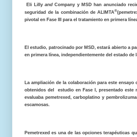
Eli Lilly
and
Company y MSD han anunciado recient
®
seguridad de la combinación de ALIMTA
(pemetre
pivotal en Fase III para el tratamiento en primera l
El estudio, patrocinado por MSD, estará abierto a 
en primera línea, independientemente del estado de 
La ampliación de la colaboración para este ensayo c
obtenidos del estudio en Fase I, presentado est
evaluaba pemetrexed, carboplatino y pembrolizumab
escamosas.
Pemetrexed es una de las opciones terapéuticas qu