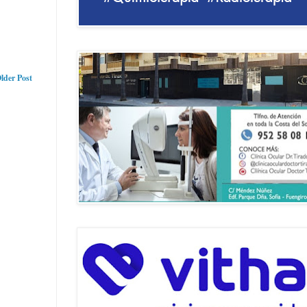
lder Post