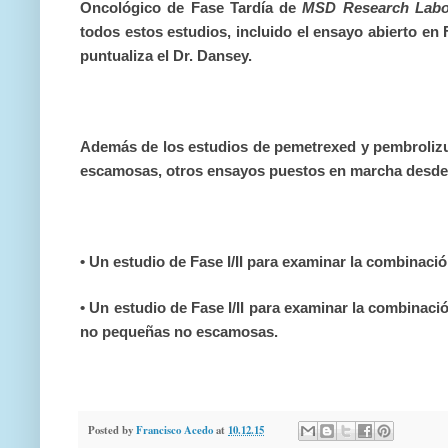
Oncológico de Fase Tardía de
MSD Research Labor
todos estos estudios, incluido el ensayo abierto e
puntualiza el Dr. Dansey.
Además de los estudios de pemetrexed y pembrolizu
escamosas, otros ensayos puestos en marcha desde el
• Un estudio de Fase I/II para examinar la combina
• Un estudio de Fase I/II para examinar la combina
no pequeñas no escamosas.
Posted by
Francisco Acedo
at
10.12.15