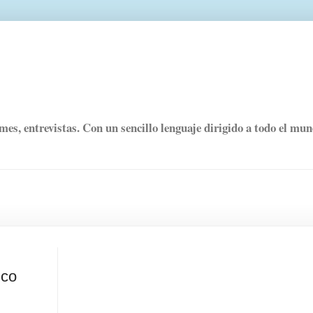
rmes, entrevistas. Con un sencillo lenguaje dirigido a todo el mu
ico