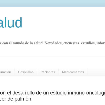
alud
s con el mundo de la salud. Novedades, encuestas, estudios, info
unación
Hospitales
Pacientes
Medicamentos
on el desarrollo de un estudio inmuno-oncolog