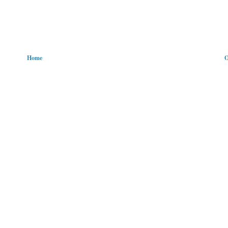
Home
O