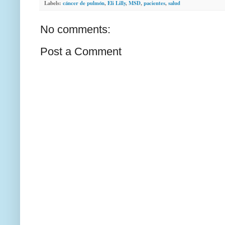
Labels:
cáncer de pulmón
,
Eli Lilly
,
MSD
,
pacientes
,
salud
No comments:
Post a Comment