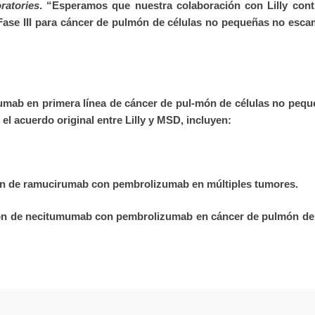
atories
. “Esperamos que nuestra colaboración con Lilly cont
n Fase III para cáncer de pulmón de células no pequeñas no esc
mab en primera línea de cáncer de pul-món de células no pequ
 acuerdo original entre Lilly y MSD, incluyen:
ción de ramucirumab con pembrolizumab en múltiples tumores.
ción de necitumumab con pembrolizumab en cáncer de pulmón de