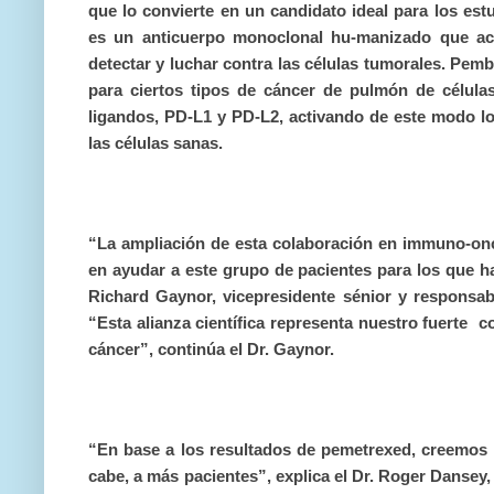
que lo convierte en un candidato ideal para los e
es un anticuerpo monoclonal hu-manizado que act
detectar y luchar contra las células tumorales. Pe
para ciertos tipos de cáncer de pulmón de células
ligandos, PD-L1 y PD-L2, activando de este modo los
las células sanas.
“La ampliación de esta colaboración en immuno-onc
en ayudar a este grupo de pacientes para los que h
Richard Gaynor, vicepresidente sénior y responsab
“Esta alianza científica representa nuestro fuerte 
cáncer”, continúa el Dr. Gaynor.
“En base a los resultados de pemetrexed, creemos q
cabe, a más pacientes”, explica el Dr. Roger Dansey,