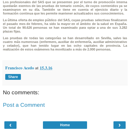
Los profesionales del SAS que se presenten por el turno de promoción interna
quedarán exentos de las pruebas de temario común, de cuyos contenidos ya se
examinaron en su día. También se tiene en cuenta el ejercicio diario y la
formación continua que les permite mantener actualizados sus conocimientos.
La última oferta de empleo público del SAS, cuyas pruebas selectivas finalizaron
el pasado mes de febrero, ha sido la mayor en el ámbito de la salud en España.
Un total de 90.626 personas se han examinado para optar a una de sus 3.282
plazas fijas.
Las pruebas de todas las categorías se han desarrollado en Sevilla, salvo las
cuatro más numerosas (enfermero, auxiliar de enfermería, auxiliar administrativo
y celador), que han tenido lugar en las ocho capitales de provincia. La
realización de estos exámenes ha movilizado a más de 2.000 personas.
Francisco Acedo
at
15.3.16
Share
No comments:
Post a Comment
‹
›
Home