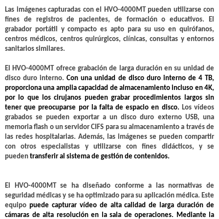
Las imágenes capturadas con el HVO-4000MT pueden utilizarse con
fines de registros de pacientes, de formación o educativos. El
grabador portátil y compacto es apto para su uso en quirófanos,
centros médicos, centros quirúrgicos, clínicas, consultas y entornos
sanitarios similares.
El HVO-4000MT ofrece grabación de larga duración en su unidad de
disco duro interno.
Con una unidad de disco duro interno de 4 TB,
proporciona una amplia capacidad de almacenamiento incluso en 4K,
por lo que los cirujanos pueden grabar procedimientos largos sin
tener que preocuparse por la falta de espacio en disco.
Los vídeos
grabados se pueden exportar a un disco duro externo USB, una
memoria flash o un servidor CIFS para su almacenamiento a través de
las redes hospitalarias. Además, las imágenes se pueden compartir
con otros especialistas y utilizarse con fines didácticos, y se
pueden
transferir al sistema de gestión de contenidos.
El HVO-4000MT se ha diseñado conforme a las normativas de
seguridad médicas y se ha optimizado para su aplicación médica. Este
equipo
puede capturar vídeo de alta calidad de larga duración de
cámaras de alta resolución en la sala de operaciones. Mediante la