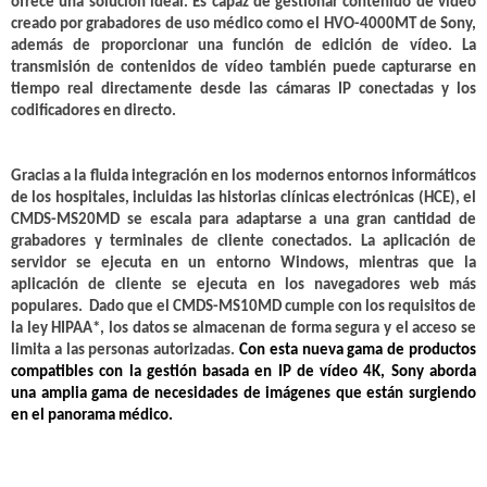
ofrece una solución ideal. Es capaz de gestionar contenido de vídeo
creado por grabadores de uso médico como el HVO-4000MT de Sony,
además de proporcionar una función de edición de vídeo. La
transmisión de contenidos de vídeo también puede capturarse en
tiempo real directamente desde las cámaras IP conectadas y los
codificadores en directo.
Gracias a la fluida integración en los modernos entornos informáticos
de los hospitales, incluidas las historias clínicas electrónicas (HCE), el
CMDS-MS20MD se escala para adaptarse a una gran cantidad de
grabadores y terminales de cliente conectados. La aplicación de
servidor se ejecuta en un entorno Windows, mientras que la
aplicación de cliente se ejecuta en los navegadores web más
populares. Dado que el CMDS-MS10MD cumple con los requisitos de
la ley HIPAA*, los datos se almacenan de forma segura y el acceso se
limita a las personas autorizadas.
Con esta nueva gama de productos
compatibles con la gestión basada en IP de vídeo 4K, Sony aborda
una amplia gama de necesidades de imágenes que están surgiendo
en el panorama médico.