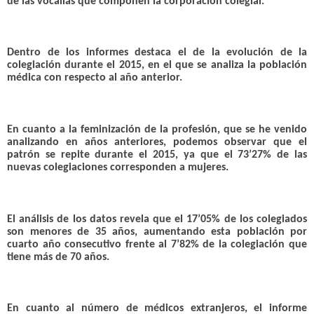
de las vocalías que componen la corporación colegial.
Dentro de los informes destaca el de la evolución de la
colegiación durante el 2015, en el que se analiza la población
médica con respecto al año anterior.
En cuanto a la feminización de la profesión, que se he venido
analizando en años anteriores, podemos observar que el
patrón se repite durante el 2015, ya que el 73’27% de las
nuevas colegiaciones corresponden a mujeres.
El análisis de los datos revela que el 17’05% de los colegiados
son menores de 35 años, aumentando esta población por
cuarto año consecutivo frente al 7’82% de la colegiación que
tiene más de 70 años.
En cuanto al número de médicos extranjeros, el informe