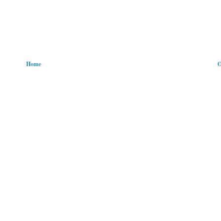
Home
O