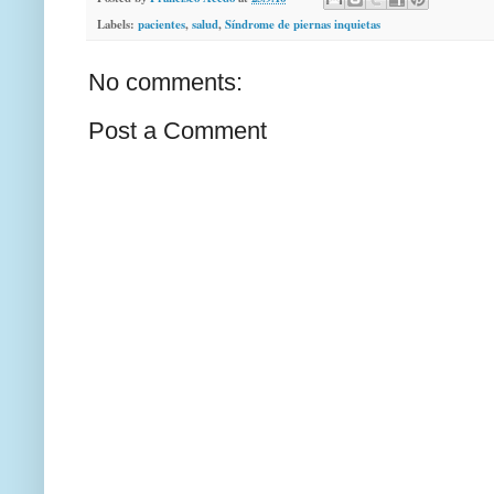
Labels:
pacientes
,
salud
,
Síndrome de piernas inquietas
No comments:
Post a Comment