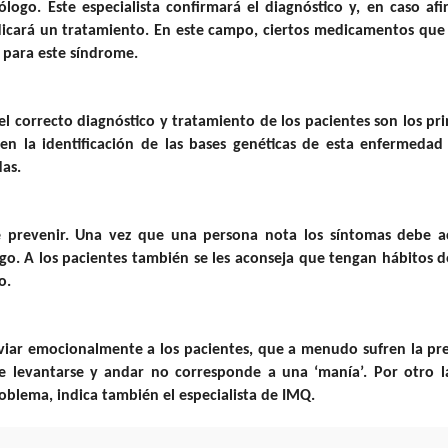
ólogo. Este especialista confirmará el diagnóstico y, en caso afi
icará un tratamiento. En este campo, ciertos medicamentos que
 para este síndrome.
el correcto diagnóstico y tratamiento de los pacientes son los pri
 la identificación de las bases genéticas de esta enfermedad
das.
prevenir. Una vez que una persona nota los síntomas debe ac
ogo. A los pacientes también se les aconseja que tengan hábitos 
o.
iviar emocionalmente a los pacientes, que a menudo sufren la pr
 levantarse y andar no corresponde a una ‘manía’. Por otro l
roblema, indica también el especialista de IMQ.