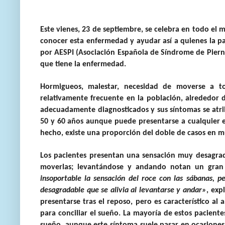
Este vienes, 23 de septiembre, se celebra en todo el 
conocer esta enfermedad y ayudar así a quienes la pad
por AESPI (Asociación Española de Síndrome de Piern
que tiene la enfermedad.
Hormigueos, malestar, necesidad de moverse a t
relativamente frecuente en la población, alrededor
adecuadamente diagnosticados y sus síntomas se atri
50 y 60 años aunque puede presentarse a cualquier eda
hecho, existe una proporción del doble de casos en 
Los pacientes presentan una sensación muy desagrada
moverlas; levantándose y andando notan un gran 
insoportable la sensación del roce con las sábanas, 
desagradable que se alivia al levantarse y andar»
, exp
presentarse tras el reposo, pero es característico al
para conciliar el sueño. La mayoría de estos pacient