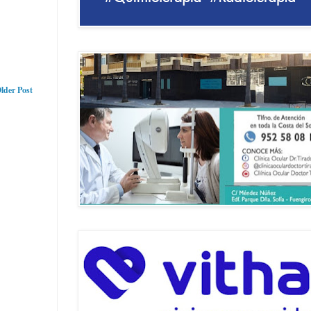
lder Post