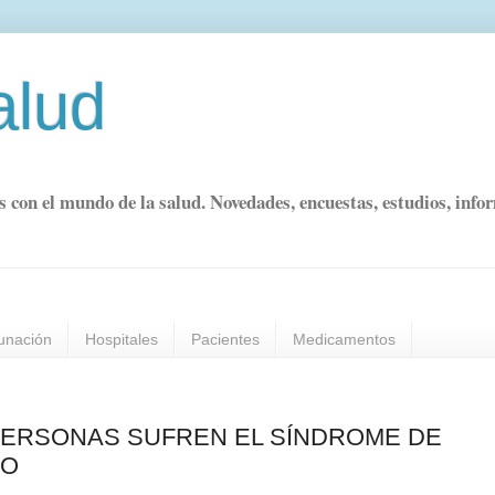
alud
s con el mundo de la salud. Novedades, encuestas, estudios, info
unación
Hospitales
Pacientes
Medicamentos
PERSONAS SUFREN EL SÍNDROME DE
DO