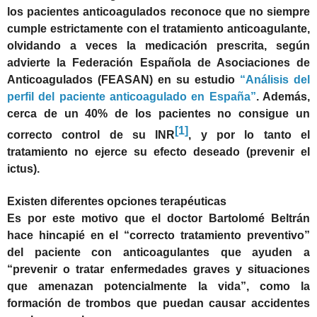
los pacientes anticoagulados reconoce que no siempre
cumple estrictamente con el tratamiento anticoagulante,
olvidando a veces la medicación prescrita, según
advierte la Federación Española de Asociaciones de
Anticoagulados (FEASAN) en su estudio
“Análisis del
perfil del paciente anticoagulado en España”
. Además,
cerca de un 40% de los pacientes no consigue un
[1]
correcto control de su INR
, y por lo tanto el
tratamiento no ejerce su efecto deseado (prevenir el
ictus).
Existen diferentes opciones terapéuticas
Es por este motivo que el doctor Bartolomé Beltrán
hace hincapié en el “correcto tratamiento preventivo”
del paciente con anticoagulantes que ayuden a
“prevenir o tratar enfermedades graves y situaciones
que amenazan potencialmente la vida”, como la
formación de trombos que puedan causar accidentes