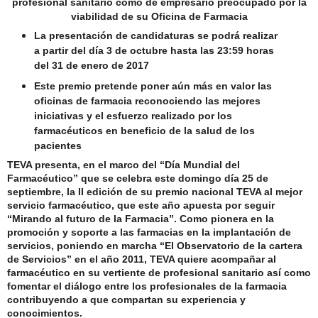
profesional sanitario como de empresario preocupado por la
viabilidad de su Oficina de Farmacia
La presentación de candidaturas se podrá realizar
a partir del día 3 de octubre hasta las 23:59 horas
del 31 de enero de 2017
Este premio pretende poner aún más en valor las
oficinas de farmacia reconociendo las mejores
iniciativas y el esfuerzo realizado por los
farmacéuticos en beneficio de la salud de los
pacientes
TEVA presenta, en el marco del “Día Mundial del
Farmacéutico” que se celebra este domingo día 25 de
septiembre, la II edición de su premio nacional TEVA al mejor
servicio farmacéutico, que este año apuesta por seguir
“Mirando al futuro de la Farmacia”. Como pionera en la
promoción y soporte a las farmacias en la implantación de
servicios, poniendo en marcha “El Observatorio de la cartera
de Servicios” en el año 2011, TEVA quiere acompañar al
farmacéutico en su vertiente de profesional sanitario así como
fomentar el diálogo entre los profesionales de la farmacia
contribuyendo a que compartan su experiencia y
conocimientos.