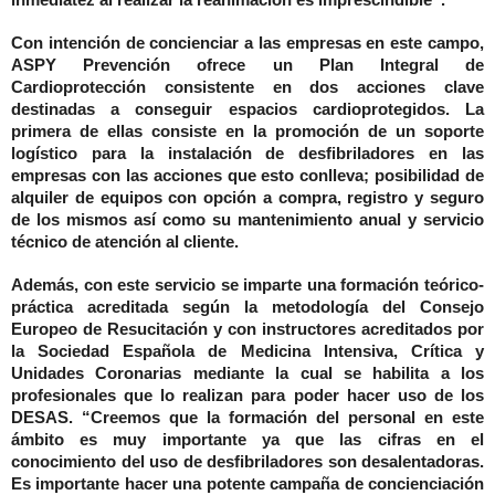
inmediatez al realizar la reanimación es imprescindible”.
Con intención de concienciar a las empresas en este campo,
ASPY Prevención ofrece un Plan Integral de
Cardioprotección consistente en dos acciones clave
destinadas a conseguir espacios cardioprotegidos. La
primera de ellas consiste en la promoción de un soporte
logístico para la instalación de desfibriladores en las
empresas con las acciones que esto conlleva; posibilidad de
alquiler de equipos con opción a compra, registro y seguro
de los mismos así como su mantenimiento anual y servicio
técnico de atención al cliente.
Además, con este servicio se imparte una formación teórico-
práctica acreditada según la metodología del Consejo
Europeo de Resucitación y con instructores acreditados por
la Sociedad Española de Medicina Intensiva, Crítica y
Unidades Coronarias mediante la cual se habilita a los
profesionales que lo realizan para poder hacer uso de los
DESAS. “Creemos que la formación del personal en este
ámbito es muy importante ya que las cifras en el
conocimiento del uso de desfibriladores son desalentadoras.
Es importante hacer una potente campaña de concienciación