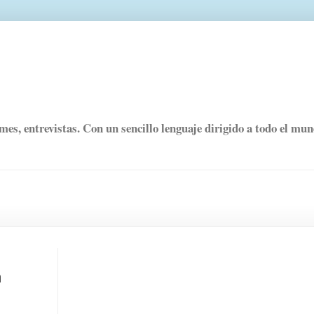
rmes, entrevistas. Con un sencillo lenguaje dirigido a todo el mu
n