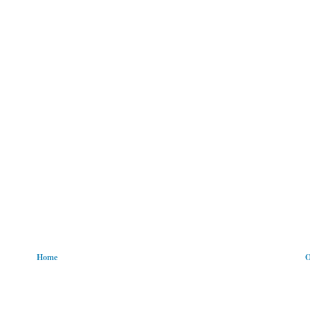
Home
O