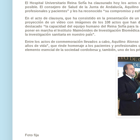
El Hospital Universitario Reina Sofía ha clausurado hoy los actos
posible. El consejero de Salud de la Junta de Andalucía, Aquilino
profesionales y pacientes” y les ha reconocido “su compromiso y esfu
En el acto de clausura, que ha consistido en la presentación de un 
proyección de un vídeo con imágenes de los 108 actos que han dad
destacado “la capacidad del equipo humano del Reina Sofía para la
poner en marcha el Instituto Maimónides de Investigación Biomédica de
la investigación sanitaria en nuestro país”.
Entre los actos de conmemoración llevados a cabo, Aquilino Alonso h
años de vida”, que rinde homenaje a los pacientes y profesionales q
elemento esencial de la sociedad cordobesa y, también, uno de los pri
Foto fija