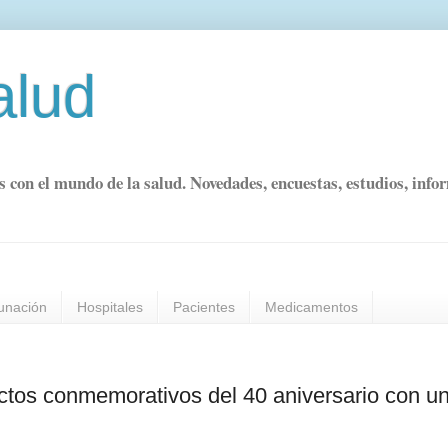
alud
s con el mundo de la salud. Novedades, encuestas, estudios, info
unación
Hospitales
Pacientes
Medicamentos
actos conmemorativos del 40 aniversario con u