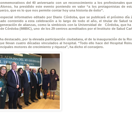
 conmemorativos del 40 aniversario con un reconocimiento a los profesionales qu
 Alonso, ha presidido este evento poniendo en valor “a los protagonistas de esta
erzo, que es lo que nos permite contar hoy una historia de éxito”.
especial informativo editado por Diario Córdoba, que se publicará el próximo día 2
o contenido a esta celebración a lo largo de todo el año, el titular de Salud 
 generación de alianzas, como la simbiosis con la Universidad de Córdoba, que ha
 Córdoba (IMIBIC), uno de los 29 centros acreditados por el Instituto de Salud Carlo
a destacado, por la elevada participación ciudadana, el de la inauguración de la Ro
ue llevan cuatro décadas vinculados al hospital. “Todo ello hace del Hospital Rein
ncipales motores de crecimiento y riqueza”, ha dicho el consejero.