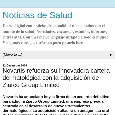
Noticias de Salud
Diario digital con noticias de actualidad relacionadas con el
mundo de la salud. Novedades, encuestas, estudios, informes,
entrevistas. Con un sencillo lenguaje dirigido a todo el mundo.
Y algunos consejos turísticos para pasarlo bien
▼
21 December 2016
Novartis refuerza su innovadora cartera
dermatológica con la adquisición de
Ziarco Group Limited
Novartis ha anunciado hoy la firma de un acuerdo definitivo
para adquirir
Ziarco
Group
Limited
, una empresa privada
centrada en el desarrollo de nuevos tratamientos
dermatológicos. La adquisición añadirá un antagonista oral