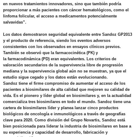
en nuevos tratamientos innovadores, sino que también podría
proporcionar a más pacientes con cáncer hematológicos, como el
linfoma folicular, el acceso a medicamentos potencialmente
salvavidas”.
Los datos demostraron seguridad equivalente entre Sandoz GP2013
y el producto de referencia, siendo los eventos adversos
consistentes con los observados en ensayos clínicos previos.
También se observó que la farmacocinética (PK) y
la
farmacodinámica
(PD) eran equivalentes. Los criterios de
valoración secundarios de la supervivencia libre de progresión
mediana y la supervivencia global aún no se muestran, ya que el
estudio sigue cegado y los datos están evolucionando.
Sandoz tiene el firme compromiso de aumentar
el acceso de los
pacientes a biosimilares de alta calidad que mejoren su calidad de
vida. Es el pionero y líder global en biosimilares y, en la actualidad
comercializa tres biosimilares en todo el mundo. Sandoz tiene una
cartera de biosimilares líder y planea lanzar cinco productos
biológicos de oncología e inmunológicos a través de geografías
clave para 2020. Como división del Grupo Novartis, Sandoz está
bien posicionada para liderar la industria de biosimilares en base a
su experiencia y capacidad de desarrollo, fabricación y