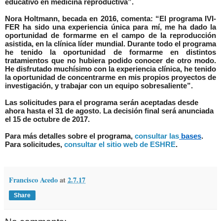
educativo en medicina reproductiva”.
Nora Holtmann, becada en 2016, comenta:
“El programa IVI-
FER ha sido una experiencia única para mí, me ha dado la
oportunidad de formarme en el campo de la reproducción
asistida, en la clínica líder mundial. Durante todo el programa
he tenido la oportunidad de formarme en distintos
tratamientos que no hubiera podido conocer de otro modo.
He disfrutado muchísimo con la experiencia clínica, he tenido
la oportunidad de concentrarme en mis propios proyectos de
investigación, y trabajar con un equipo sobresaliente”.
Las solicitudes para el programa serán aceptadas desde
ahora hasta el 31 de agosto. La decisión final será anunciada
el 15 de octubre de 2017.
Para más detalles sobre el programa,
consultar las
bases
.
Para solicitudes,
consultar el sitio web de ESHRE
.
Francisco Acedo
at
2.7.17
Share