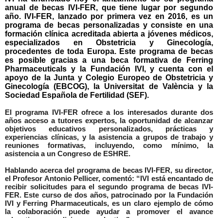
anual de becas IVI-FER, que tiene lugar por segundo
año. IVI-FER, lanzado por primera vez en 2016, es un
programa de becas personalizadas y consiste en una
formación clínica acreditada abierta a jóvenes médicos,
especializados en Obstetricia y Ginecología,
procedentes de toda Europa. Este programa de becas
es posible gracias a una beca formativa de Ferring
Pharmaceuticals y la Fundación IVI, y cuenta con el
apoyo de la Junta y Colegio Europeo de Obstetricia y
Ginecología (EBCOG), la Universitat de València y la
Sociedad Española de Fertilidad (SEF).
El programa IVI-FER ofrece a los interesados durante dos
años acceso a tutores expertos, la oportunidad de alcanzar
objetivos educativos personalizados, prácticas y
experiencias clínicas, y la asistencia a grupos de trabajo y
reuniones formativas, incluyendo, como mínimo, la
asistencia a un Congreso de ESHRE.
Hablando acerca del programa de becas IVI-FER, su director,
el Profesor Antonio Pellicer, comentó:
“IVI está encantado de
recibir solicitudes para el segundo programa de becas IVI-
FER. Este curso de dos años, patrocinado por la Fundación
IVI y Ferring Pharmaceuticals, es un claro ejemplo de cómo
la colaboración puede ayudar a promover el avance