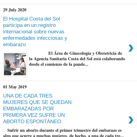
29 July 2020
El Hospital Costa del Sol
participa en un registro
internacional sobre nuevas
enfermedades infecciosas y
›
embarazo
El Área de Ginecología y Obstetricia de
la Agencia Sanitaria Costa del Sol está colaborando
desde el comienzo de la pande...
01 May 2019
UNA DE CADA TRES
MUJERES QUE SE QUEDAN
EMBARAZADAS POR
›
PRIMERA VEZ SUFRE UN
ABORTO ESPONTÁNEO
Sufrir un aborto durante el primer trimestre del embarazo es
algo que ocurre a muchas mujeres, de hecho, a una de cada tre...