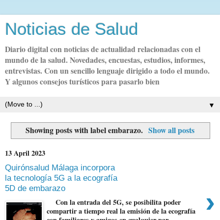
Noticias de Salud
Diario digital con noticias de actualidad relacionadas con el
mundo de la salud. Novedades, encuestas, estudios, informes,
entrevistas. Con un sencillo lenguaje dirigido a todo el mundo.
Y algunos consejos turísticos para pasarlo bien
▼
Showing posts with label
embarazo
.
Show all posts
13 April 2023
Quirónsalud Málaga incorpora
la tecnología 5G a la ecografía
5D de embarazo
›
Con la entrada del 5G, se posibilita poder
compartir a tiempo real la emisión de la ecografía
con familiares y amigos en cualquier par...