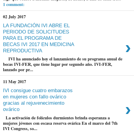
1 comment:
02 July 2017
LA FUNDACIÓN IVI ABRE EL
PERIODO DE SOLICITUDES
PARA EL PROGRAMA DE
›
BECAS IVI 2017 EN MEDICINA
REPRODUCTIVA
IVI ha anunciado hoy el lanzamiento de su programa anual de
becas IVI-FER, que tiene lugar por segundo año. IVI-FER,
lanzado por pr...
11 May 2017
IVI consigue cuatro embarazos
en mujeres con fallo ovárico
›
gracias al rejuvenecimiento
ovárico
La activación de folículos durmientes brinda esperanza a
mujeres jóvenes con escasa reserva ovárica En el marco del 7th
IVI Congress, so...