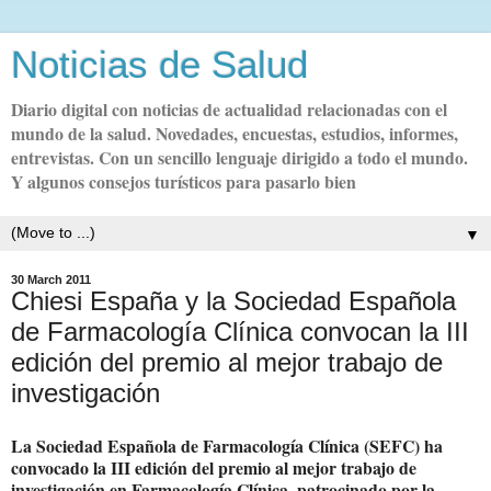
Noticias de Salud
Diario digital con noticias de actualidad relacionadas con el
mundo de la salud. Novedades, encuestas, estudios, informes,
entrevistas. Con un sencillo lenguaje dirigido a todo el mundo.
Y algunos consejos turísticos para pasarlo bien
▼
30 March 2011
Chiesi España y la Sociedad Española
de Farmacología Clínica convocan la III
edición del premio al mejor trabajo de
investigación
La Sociedad Española de Farmacología Clínica (SEFC) ha
convocado la III edición del premio al mejor trabajo de
investigación en Farmacología Clínica, patrocinado por la