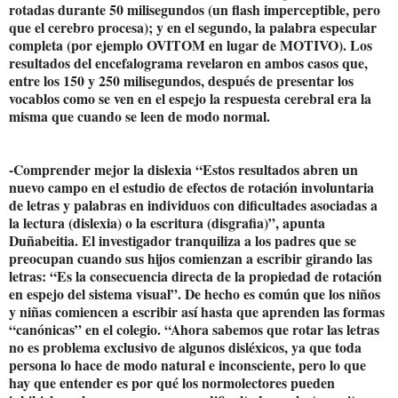
rotadas durante 50 milisegundos (un flash imperceptible, pero
que el cerebro procesa); y en el segundo, la palabra especular
completa (por ejemplo OVITOM en lugar de MOTIVO). Los
resultados del encefalograma revelaron en ambos casos que,
entre los 150 y 250 milisegundos, después de presentar los
vocablos como se ven en el espejo la respuesta cerebral era la
misma que cuando se leen de modo normal.
-Comprender mejor la dislexia “Estos resultados abren un
nuevo campo en el estudio de efectos de rotación involuntaria
de letras y palabras en individuos con dificultades asociadas a
la lectura (dislexia) o la escritura (disgrafia)”, apunta
Duñabeitia. El investigador tranquiliza a los padres que se
preocupan cuando sus hijos comienzan a escribir girando las
letras: “Es la consecuencia directa de la propiedad de rotación
en espejo del sistema visual”. De hecho es común que los niños
y niñas comiencen a escribir así hasta que aprenden las formas
“canónicas” en el colegio. “Ahora sabemos que rotar las letras
no es problema exclusivo de algunos disléxicos, ya que toda
persona lo hace de modo natural e inconsciente, pero lo que
hay que entender es por qué los normolectores pueden