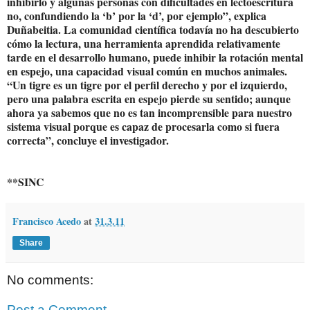
inhibirlo y algunas personas con dificultades en lectoescritura
no, confundiendo la ‘b’ por la ‘d’, por ejemplo”, explica
Duñabeitia. La comunidad científica todavía no ha descubierto
cómo la lectura, una herramienta aprendida relativamente
tarde en el desarrollo humano, puede inhibir la rotación mental
en espejo, una capacidad visual común en muchos animales.
“Un tigre es un tigre por el perfil derecho y por el izquierdo,
pero una palabra escrita en espejo pierde su sentido; aunque
ahora ya sabemos que no es tan incomprensible para nuestro
sistema visual porque es capaz de procesarla como si fuera
correcta”, concluye el investigador.
**SINC
Francisco Acedo
at
31.3.11
Share
No comments:
Post a Comment