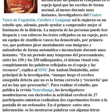
espejo igual que las escritas de forma
normal, al menos durante unos
instantes. Investigadores del
Centro
Vasco de Cognición, Cerebro y Lenguaje
así lo sugieren en un
estudio que, además, puede ayudar a comprender mejor el
fenómeno de la dislexia. La mayoría de las personas puede leer
despacio y con esfuerzo los textos reflejados en un espejo, pero
un equipo de científicos vascos ha demostrado, por primera
vez, que podemos girar mentalmente esas imágenes y
entenderlas de forma automática e inconsciente durante unos
instantes. “En un periodo muy temprano del procesamiento,
entre los 150 y los 250 milisegundos, el sistema visual rota
completamente las palabras reflejadas en el espejo y las
reconoce”, explica al
SINC
Jon Andoni Duñabeitia, autor
principal de la investigación, “aunque luego el cerebro
enseguida detecta que no es la forma correcta y ‘recuerda’ que
así no hay que procesarlas”. Para realizar el estudio, que
publica la revista
NeuroImage
, los investigadores
monitorizaron con electrodos la actividad cerebral de 27
participantes mientras realizaban dos experimentos frente a la
pantalla de un ordenador. En el primero -entre otra
información- se les mostraron palabras con algunas letras