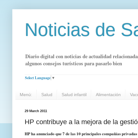
Noticias de S
Diario digital con noticias de actualidad relacionada
algunos consejos turísticos para pasarlo bien
Select Language
▼
Menú:
Salud
Salud infantil
Alimentación
Vac
29 March 2011
HP ha anunciado que 7 de las 10 principales compañías privadas 