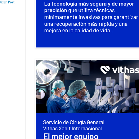
lder Post