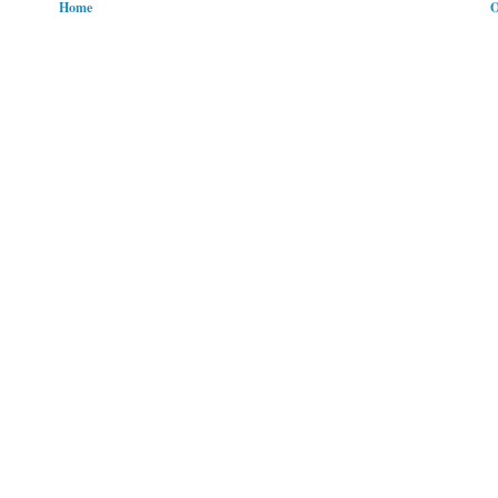
Home
O