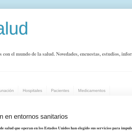
alud
s con el mundo de la salud. Novedades, encuestas, estudios, info
unación
Hospitales
Pacientes
Medicamentos
de salud que operan en los Estados Unidos han elegido sus servicios para impul