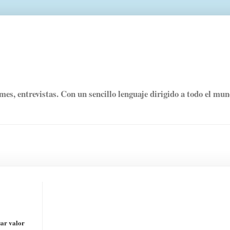
rmes, entrevistas. Con un sencillo lenguaje dirigido a todo el mu
sar valor