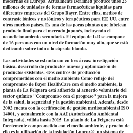
modernas de Europa. Actualmente Berlimed produce unos 25
millones de unidades de formas farmacéuticas líquidas para
diferentes empresas del Grupo Bayer. Entre ellas, medios de
contraste iónicos y no iónicos y terapéuticos para EE.UU. entre
otros muchos países. Es una de las pocas plantas que fabrican
producto final para el mercado japonés, incluyendo el
acondicionamiento secundario. El equipo de I+D se compone
de 16 personas con un nivel de formación muy alto, que se está
dedicando sobre todo a la cápsula blanda.
Las actividades se estructuran en tres áreas: investigación
básica, desarrollo de productos nuevos y optimización de
productos existentes. -Dos centros de producción
comprometidos con el medio ambiente Como reflejo del
compromiso de Bayer HealthCare con el medio ambiente, la
planta de La Felguera está adherida al acuerdo voluntario del
sector químico "Compromiso con el progreso" para la mejora
de la salud, la seguridad y la gestión ambiental. Además, desde
2002 cuenta con la certificación de gestión medioambiental ISO
14001, y actualmente con la AAI (Autorización Ambiental
Integrada), válida hasta 2015. La planta de La Felguera está
fuertemente comprometida con el medio ambiente, y prueba de
ello es la utilización de la instalación Loprox®, un sistema de