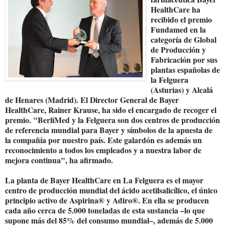
HealthCare ha
recibido el premio
Fundamed en la
categoría de Global
de Producción y
Fabricación por sus
plantas españolas de
la Felguera
(Asturias) y Alcalá
de Henares (Madrid). El Director General de Bayer
HealthCare, Rainer Krause, ha sido el encargado de recoger el
premio. "BerliMed y la Felguera son dos centros de producción
de referencia mundial para Bayer y símbolos de la apuesta de
la compañía por nuestro país. Este galardón es además un
reconocimiento a todos los empleados y a nuestra labor de
mejora continua", ha afirmado.
La planta de Bayer HealthCare en La Felguera es el mayor
centro de producción mundial del ácido acetilsalicílico, el único
principio activo de Aspirina® y Adiro®. En ella se producen
cada año cerca de 5.000 toneladas de esta sustancia –lo que
supone más del 85% del consumo mundial–, además de 5.000