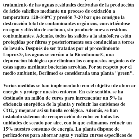
tratamiento de las aguas residuales derivadas de la producción
de ácido salicílico mediante un proceso de oxidación a
temperatura 120-160ºC y presión 7-20 bar que consigue la
destrucción total de contaminantes orgánicos, convirtiéndose
en agua y dióxido de carbono, sin producir nuevos residuos
contaminantes. Además, todas las salidas a la atmósfera están
protegidas por filtros y posteriormente son conducidas a torres
de lavado. Después de ser tratadas por el procedimiento
Loprox®, las aguas se envían a la Biocolumna®, una
depuración biológica que eliminan los compuestos orgánicos de
estas aguas mediante bacterias aerobias. Por su respeto por el
medio ambiente, Berlimed es considerada una planta "green".
Varias medidas se han implementado con el objetivo de ahorrar
energía y proteger nuestro entorno. En este sentido, se ha
destinado un millón de euros para incrementar un 5% la
eficiencia energética de la planta y reducir las emisiones de
CO2, y mejorar así su huella ecológica. Además, se han
instalado sistemas de recuperación de calor en todas las
unidades de secado por aire, con lo que estimamos reducir un
15% nuestro consumo de energía. La planta dispone de
perlizadores para ahorrar agua y realiza cursos específicos de