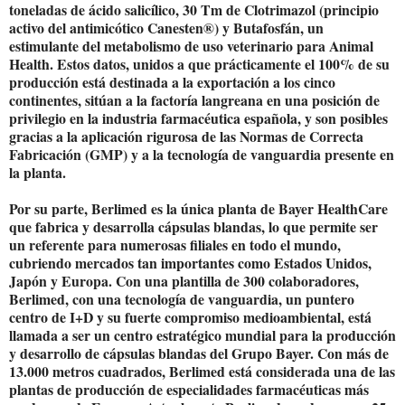
toneladas de ácido salicílico, 30 Tm de Clotrimazol (principio
activo del antimicótico Canesten®) y Butafosfán, un
estimulante del metabolismo de uso veterinario para Animal
Health. Estos datos, unidos a que prácticamente el 100% de su
producción está destinada a la exportación a los cinco
continentes, sitúan a la factoría langreana en una posición de
privilegio en la industria farmacéutica española, y son posibles
gracias a la aplicación rigurosa de las Normas de Correcta
Fabricación (GMP) y a la tecnología de vanguardia presente en
la planta.
Por su parte, Berlimed es la única planta de Bayer HealthCare
que fabrica y desarrolla cápsulas blandas, lo que permite ser
un referente para numerosas filiales en todo el mundo,
cubriendo mercados tan importantes como Estados Unidos,
Japón y Europa. Con una plantilla de 300 colaboradores,
Berlimed, con una tecnología de vanguardia, un puntero
centro de I+D y su fuerte compromiso medioambiental, está
llamada a ser un centro estratégico mundial para la producción
y desarrollo de cápsulas blandas del Grupo Bayer. Con más de
13.000 metros cuadrados, Berlimed está considerada una de las
plantas de producción de especialidades farmacéuticas más