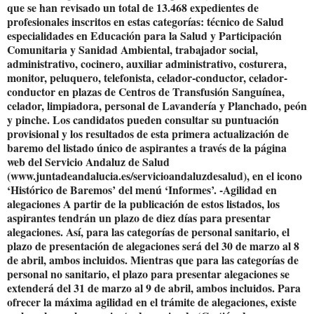
que se han revisado un total de 13.468 expedientes de
profesionales inscritos en estas categorías: técnico de Salud
especialidades en Educación para la Salud y Participación
Comunitaria y Sanidad Ambiental, trabajador social,
administrativo, cocinero, auxiliar administrativo, costurera,
monitor, peluquero, telefonista, celador-conductor, celador-
conductor en plazas de Centros de Transfusión Sanguínea,
celador, limpiadora, personal de Lavandería y Planchado, peón
y pinche. Los candidatos pueden consultar su puntuación
provisional y los resultados de esta primera actualización de
baremo del listado único de aspirantes a través de la página
web del Servicio Andaluz de Salud
(www.juntadeandalucia.es/servicioandaluzdesalud), en el icono
‘Histórico de Baremos’ del menú ‘Informes’. -Agilidad en
alegaciones A partir de la publicación de estos listados, los
aspirantes tendrán un plazo de diez días para presentar
alegaciones. Así, para las categorías de personal sanitario, el
plazo de presentación de alegaciones será del 30 de marzo al 8
de abril, ambos incluidos. Mientras que para las categorías de
personal no sanitario, el plazo para presentar alegaciones se
extenderá del 31 de marzo al 9 de abril, ambos incluidos. Para
ofrecer la máxima agilidad en el trámite de alegaciones, existe