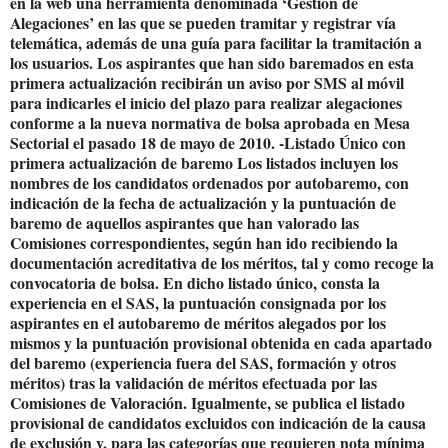
en la web una herramienta denominada ‘Gestión de
Alegaciones’ en las que se pueden tramitar y registrar vía
telemática, además de una guía para facilitar la tramitación a
los usuarios. Los aspirantes que han sido baremados en esta
primera actualización recibirán un aviso por SMS al móvil
para indicarles el inicio del plazo para realizar alegaciones
conforme a la nueva normativa de bolsa aprobada en Mesa
Sectorial el pasado 18 de mayo de 2010. -Listado Único con
primera actualización de baremo Los listados incluyen los
nombres de los candidatos ordenados por autobaremo, con
indicación de la fecha de actualización y la puntuación de
baremo de aquellos aspirantes que han valorado las
Comisiones correspondientes, según han ido recibiendo la
documentación acreditativa de los méritos, tal y como recoge la
convocatoria de bolsa. En dicho listado único, consta la
experiencia en el SAS, la puntuación consignada por los
aspirantes en el autobaremo de méritos alegados por los
mismos y la puntuación provisional obtenida en cada apartado
del baremo (experiencia fuera del SAS, formación y otros
méritos) tras la validación de méritos efectuada por las
Comisiones de Valoración. Igualmente, se publica el listado
provisional de candidatos excluidos con indicación de la causa
de exclusión y, para las categorías que requieren nota mínima