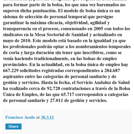
para formar parte de la bolsa, los que una vez baremados no
superen dicha puntuación. El modelo de bolsa única es un
sistema de selección de personal temporal que persigue
garantizar la máxima eficacia, objetividad, agilidad y
transparencia en el proceso, consensuado en 2005 con todos los
sindicatos en la Mesa Sectorial de Sanidad y actualizado en
mayo de 2010. Este modelo está basado en la igualdad ya que
los profesionales podrán optar a los nombramientos temporales
de corta y larga duración sin tener que inscribirse, como se
venía haciendo tradicionalmente, en las bolsas de empleo
provinciales. En la actualidad, en la bolsa única de empleo hay
667.229 solicitudes registradas correspondientes a 284.687
aspirantes entre las categorías de personal sanitario y de
gestión y servicios. Hasta la fecha, el Servicio Andaluz de Salud
ha realizado cerca de 92.728 contrataciones a través de la Bolsa
Única de Empleo, de las que 65.717 corresponden a categorías
de personal sanitario y 27.011 de gestión y servicios.
Francisco Acedo
at
30.3.11
Share