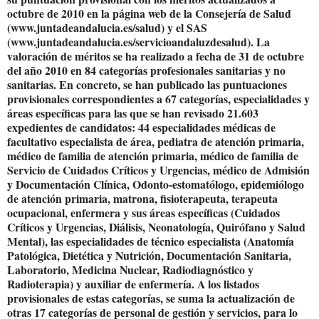
octubre de 2010 en la página web de la Consejería de Salud
(www.juntadeandalucia.es/salud) y el SAS
(www.juntadeandalucia.es/servicioandaluzdesalud). La
valoración de méritos se ha realizado a fecha de 31 de octubre
del año 2010 en 84 categorías profesionales sanitarias y no
sanitarias. En concreto, se han publicado las puntuaciones
provisionales correspondientes a 67 categorías, especialidades y
áreas específicas para las que se han revisado 21.603
expedientes de candidatos: 44 especialidades médicas de
facultativo especialista de área, pediatra de atención primaria,
médico de familia de atención primaria, médico de familia de
Servicio de Cuidados Críticos y Urgencias, médico de Admisión
y Documentación Clínica, Odonto-estomatólogo, epidemiólogo
de atención primaria, matrona, fisioterapeuta, terapeuta
ocupacional, enfermera y sus áreas específicas (Cuidados
Críticos y Urgencias, Diálisis, Neonatología, Quirófano y Salud
Mental), las especialidades de técnico especialista (Anatomía
Patológica, Dietética y Nutrición, Documentación Sanitaria,
Laboratorio, Medicina Nuclear, Radiodiagnóstico y
Radioterapia) y auxiliar de enfermería. A los listados
provisionales de estas categorías, se suma la actualización de
otras 17 categorías de personal de gestión y servicios, para lo