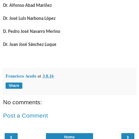
Dr. Alfonso Abad Maríñez
Dr. José Luis Narbona López
D. Pedro José Navarro Merino
Dr. Juan José Sánchez Luque
Francisco Acedo
at
3.8.16
Share
No comments:
Post a Comment
‹
›
Home