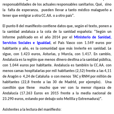
responsabilidades de los actuales responsables sanitarios. Qué, sino
la falta de esperanza, pueden llevar a tanto médico malagueño a
tener que emigrar a otra CC.AA. o a otro país”.
El punto 8 del manifiesto contiene datos que, según el texto, ponen a
la sanidad andaluza a la cola de la sanidad española: “Según un
informe publicado en el año 2014 por el
Ministerio de Sanidad,
Servicios Sociales e Igualdad
, el País Vasco con 1.549 euros por
habitante y año, es la comunidad que más invierte en sanidad. Le
sigue, con 1.423 euros, Asturias, y Murcia, con 1.417. En cambio,
Andalucía es la región que menos dinero destina a la sanidad pública,
con 1.044 euros por habitante. Andalucía es también la CC.AA. con
menos camas hospitalarias por mil habitantes (2,52) frente a las 4,11
de Aragón o 4,24 de Cataluña o con menos TAC y RNM por millón de
habitantes (22,8 frente a las 30 de Madrid, por ejemplo). Una
cuestión que tiene mucho que ver con la menor riqueza de
Andalucía (17.263 Euros en 2015 frente a la media nacional de
23.290 euros, estando por debajo solo Melilla y Extremadura)”.
Asistentes a la lectura del manifiesto: