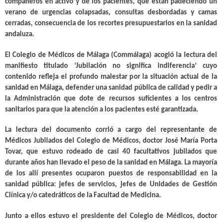
compañeros en activo y de los pacientes, que están padeciendo un
verano de urgencias colapsadas, consultas desbordadas y camas
cerradas, consecuencia de los recortes presupuestarios en la sanidad
andaluza.
El Colegio de Médicos de Málaga (Commálaga) acogió la lectura del
manifiesto titulado ‘Jubilación no significa indiferencia’ cuyo
contenido refleja el profundo malestar por la situación actual de la
sanidad en Málaga, defender una sanidad pública de calidad y pedir a
la Administración que dote de recursos suficientes a los centros
sanitarios para que la atención a los pacientes esté garantizada.
La lectura del documento corrió a cargo del representante de
Médicos Jubilados del Colegio de Médicos, doctor José María Porta
Tovar, que estuvo rodeado de casi 40 facultativos jubilados que
durante años han llevado el peso de la sanidad en Málaga. La mayoría
de los allí presentes ocuparon puestos de responsabilidad en la
sanidad pública: jefes de servicios, jefes de Unidades de Gestión
Clínica y/o catedráticos de la Facultad de Medicina.
Junto a ellos estuvo el presidente del Colegio de Médicos, doctor