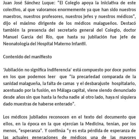
Juan José Sánchez Luque: “El Colegio apoya la iniciativa de este
colectivo, al que valoramos enormemente ya que han sido nuestros
maestros, nuestros profesores, nuestros jefes y nuestros médicos”,
dijo el máximo dirigente de los médicos malagueños. Destacó
también la presencia del secretario general del Colegio, doctor
Manuel García del Río, que hasta su jubilación fue jefe de
Neonatología del Hospital Materno Infantil.
Contenido del manifiesto
‘Jubilación no significa indiferencia’ está compuesto por doce puntos
en los que podemos leer que “la precariedad comparada de la
sanidad malagueña, la falta de camas y el desbarajuste hospitalario,
acentuado por la fusión, en Málaga capital, viene siendo denunciado
desde años sin que hasta la fecha nadie al otro lado, haya ni siquiera
dado muestras de haberse enterado”.
Los médicos jubilados reconocen en el texto del documento que
ellos, en la época en la que ejercían la Medicina, tenían, por los
menos, “esperanza”. Y continúa “y es esta pérdida de esperanza de
las actuales generaciones de médicos una de las mayores