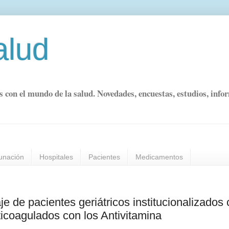
alud
s con el mundo de la salud. Novedades, encuestas, estudios, info
unación
Hospitales
Pacientes
Medicamentos
je de pacientes geriátricos institucionalizados
nticoagulados con los Antivitamina