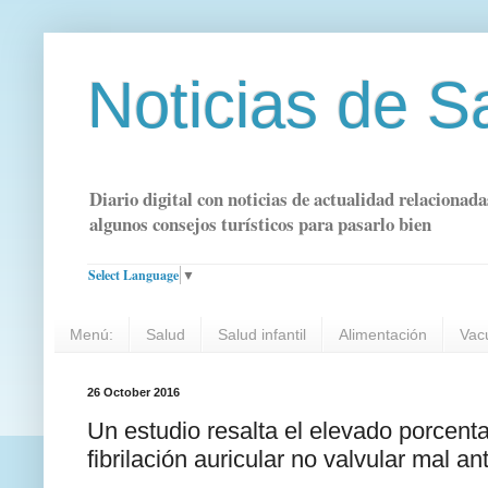
Noticias de S
Diario digital con noticias de actualidad relacionada
algunos consejos turísticos para pasarlo bien
Select Language
▼
Menú:
Salud
Salud infantil
Alimentación
Vac
26 October 2016
Un estudio resalta el elevado porcenta
fibrilación auricular no valvular mal a