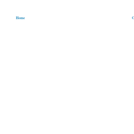
Home
O