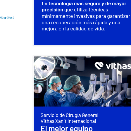
lder Post