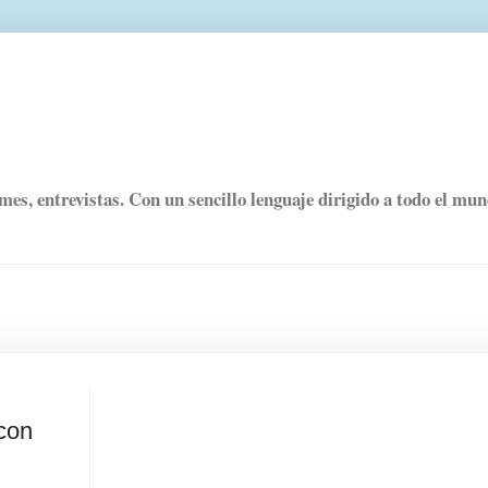
rmes, entrevistas. Con un sencillo lenguaje dirigido a todo el mu
 con