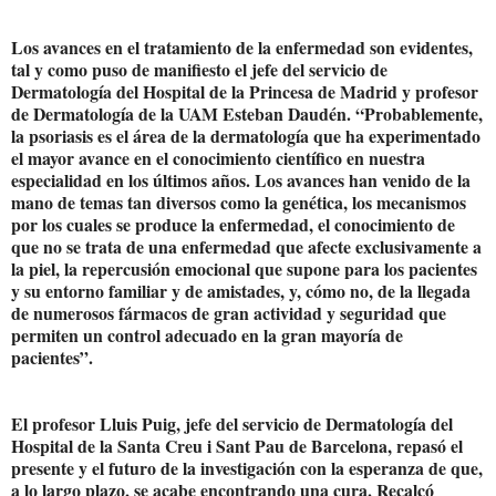
Los avances en el tratamiento de la enfermedad son evidentes,
tal y como puso de manifiesto el jefe del servicio de
Dermatología del Hospital de la Princesa de Madrid y profesor
de Dermatología de la UAM Esteban Daudén. “Probablemente,
la psoriasis es el área de la dermatología que ha experimentado
el mayor avance en el conocimiento científico en nuestra
especialidad en los últimos años. Los avances han venido de la
mano de temas tan diversos como la genética, los mecanismos
por los cuales se produce la enfermedad, el conocimiento de
que no se trata de una enfermedad que afecte exclusivamente a
la piel, la repercusión emocional que supone para los pacientes
y su entorno familiar y de amistades, y, cómo no, de la llegada
de numerosos fármacos de gran actividad y seguridad que
permiten un control adecuado en la gran mayoría de
pacientes”.
El profesor Lluis Puig, jefe del servicio de Dermatología del
Hospital de la Santa Creu i Sant Pau de Barcelona, repasó el
presente y el futuro de la investigación con la esperanza de que,
a lo largo plazo, se acabe encontrando una cura. Recalcó