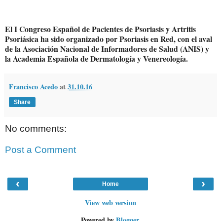
El I Congreso Español de Pacientes de Psoriasis y Artritis
Psoriásica ha sido organizado por Psoriasis en Red, con el aval
de la Asociación Nacional de Informadores de Salud (ANIS) y
la Academia Española de Dermatología y Venereología.
Francisco Acedo
at
31.10.16
Share
No comments:
Post a Comment
‹
›
Home
View web version
Powered by
Blogger
.