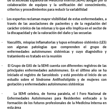
de la Sociedad Española de Medicina Interna (SEMI) abogan por la
colaboración de equipos y la unificación del conocimiento,
criterios y procedimientos para reducir la variabilidad
·
Los expertos reclaman mayor visibilidad de estas enfermedades, a
través de las asociaciones de pacientes y de la regulación del
carácter crónico de las mismas y lo que ello implica en el sector de
la discapacidad y de la valoración del daño y las secuelas
·
Vasculitis, miopías inflamatorias y lupus erimatoso sistémico (LES)
son algunas patologías que comprenden el grupo de
enfermedades autoinmunes sistémicas y cuyo diagnóstico y
tratamiento es tratado en la reunión
·
El Grupo de EAS de la SEMI cuenta con diferentes registros de las
principales enfermedades autoinmunes. En el último año se ha
iniciado el registro de Sarcoidosis y está previsto el inicio de un
estudio sobre el Síndrome Antifosfolípido y de mujeres con
gestación y enfermedades autoinmunes sistémicas
·
La SEMI celebra, de forma paralela, el I Foro Nacional de
Enfermedades Autoinmunes para Residentes enfocado a la
formación de los futuros profesionales de la Medicina Interna en
esta área