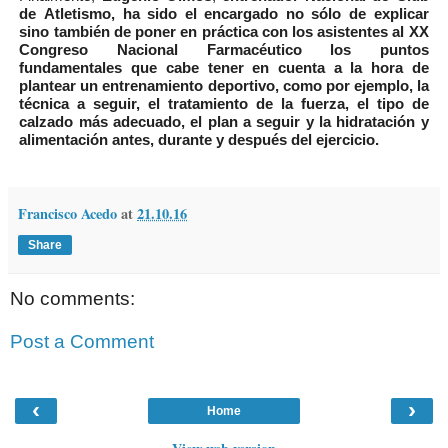
de Atletismo, ha sido el encargado no sólo de explicar
sino también de poner en práctica con los asistentes al XX
Congreso Nacional Farmacéutico los puntos
fundamentales que cabe tener en cuenta a la hora de
plantear un entrenamiento deportivo, como por ejemplo, la
técnica a seguir, el tratamiento de la fuerza, el tipo de
calzado más adecuado, el plan a seguir y la hidratación y
alimentación antes, durante y después del ejercicio.
Francisco Acedo
at
21.10.16
Share
No comments:
Post a Comment
‹
›
Home