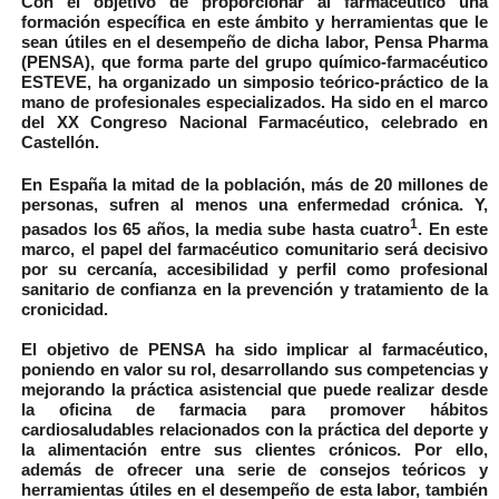
Con el objetivo de proporcionar al farmacéutico una
formación específica en este ámbito y herramientas que le
sean útiles en el desempeño de dicha labor, Pensa Pharma
(PENSA), que forma parte del grupo químico-farmacéutico
ESTEVE, ha organizado un simposio teórico-práctico de la
mano de profesionales especializados. Ha sido en el marco
del XX Congreso Nacional Farmacéutico, celebrado en
Castellón.
En España la mitad de la población, más de 20 millones de
personas, sufren al menos una enfermedad crónica. Y,
1
pasados los 65 años, la media sube hasta cuatro
. En este
marco, el papel del farmacéutico comunitario será decisivo
por su cercanía, accesibilidad y perfil como profesional
sanitario de confianza en la prevención y tratamiento de la
cronicidad.
El objetivo de PENSA ha sido implicar al farmacéutico,
poniendo en valor su rol, desarrollando sus competencias y
mejorando la práctica asistencial que puede realizar desde
la oficina de farmacia para promover hábitos
cardiosaludables relacionados con la práctica del deporte y
la alimentación entre sus clientes crónicos. Por ello,
además de ofrecer una serie de consejos teóricos y
herramientas útiles en el desempeño de esta labor, también