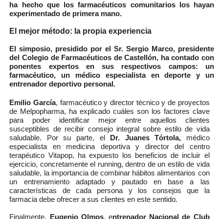
ha hecho que los farmacéuticos comunitarios los hayan
experimentado de primera mano.
El mejor método: la propia experiencia
El simposio, presidido por el
Sr. Sergio Marco
, presidente
del Colegio de Farmacéuticos de Castellón, ha contado con
ponentes expertos en sus respectivos campos: un
farmacéutico, un médico especialista en deporte y un
entrenador deportivo personal.
Emilio García
, farmacéutico y director técnico y de proyectos
de Melpopharma, ha explicado cuáles son los factores clave
para poder identificar mejor entre aquellos clientes
susceptibles de recibir consejo integral sobre estilo de vida
saludable. Por su parte, el
Dr. Juanes Tórtola,
médico
especialista en medicina deportiva y director del centro
terapéutico Vitapop, ha expuesto los beneficios de incluir el
ejercicio, concretamente el running, dentro de un estilo de vida
saludable, la importancia de combinar hábitos alimentarios con
un entrenamiento adaptado y pautado en base a las
características de cada persona y los consejos que la
farmacia debe ofrecer a sus clientes en este sentido.
Finalmente,
Eugenio Olmos
, e
ntrenador Nacional de Club