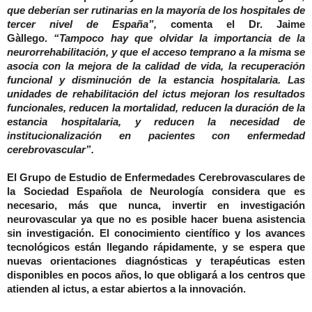
que deberían ser rutinarias en la mayoría de los hospitales de
tercer nivel de España”,
comenta el Dr. Jaime
Gàllego.
“Tampoco hay que olvidar la importancia de la
neurorrehabilitación, y que el acceso temprano a la misma se
asocia con la mejora de la calidad de vida, la recuperación
funcional y disminución de la estancia hospitalaria.
Las
unidades de rehabilitación del ictus mejoran los resultados
funcionales, reducen la mortalidad, reducen la duración de la
estancia hospitalaria, y reducen la necesidad de
institucionalización en pacientes con enfermedad
cerebrovascular”.
El Grupo de Estudio de Enfermedades Cerebrovasculares de
la Sociedad Española de Neurología considera que es
necesario, más que nunca, invertir en investigación
neurovascular ya que no es posible hacer buena asistencia
sin investigación. El conocimiento científico y los avances
tecnológicos están llegando rápidamente, y se espera que
nuevas orientaciones diagnósticas y terapéuticas esten
disponibles en pocos años, lo que obligará a los centros que
atienden al ictus, a estar abiertos a la innovación.