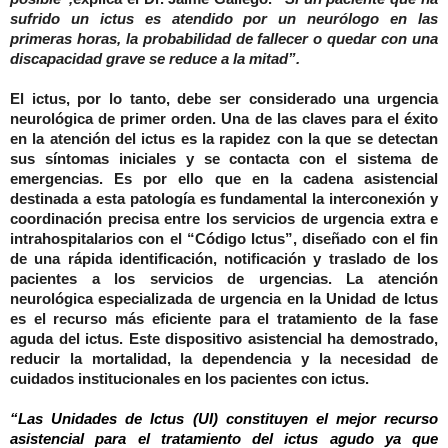
sufrido un ictus es atendido por un neurólogo en las
primeras horas, la probabilidad de fallecer o quedar con una
discapacidad grave se reduce a la mitad”.
El ictus, por lo tanto, debe ser considerado una urgencia
neurológica de primer orden. Una de las claves para el éxito
en la atención del ictus es la rapidez con la que se detectan
sus síntomas iniciales y se contacta con el sistema de
emergencias. Es por ello que en la cadena asistencial
destinada a esta patología es fundamental la interconexión y
coordinación precisa entre los servicios de urgencia extra e
intrahospitalarios con el “Código Ictus”, diseñado con el fin
de una rápida identificación, notificación y traslado de los
pacientes a los servicios de urgencias. La atención
neurológica especializada de urgencia en la Unidad de Ictus
es el recurso más eficiente para el tratamiento de la fase
aguda del ictus. Este dispositivo asistencial ha demostrado,
reducir la mortalidad, la dependencia y la necesidad de
cuidados institucionales en los pacientes con ictus.
“Las Unidades de Ictus (UI) constituyen el mejor recurso
asistencial para el tratamiento del ictus agudo ya que