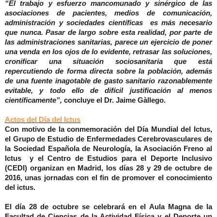
“El trabajo y esfuerzo mancomunado y sinérgico de las
asociaciones de pacientes, medios de comunicación,
administración y sociedades científicas es más necesario
que nunca. Pasar de largo sobre esta realidad, por parte de
las administraciones sanitarias, parece un ejercicio de poner
una venda en los ojos de lo evidente, retrasar las soluciones,
cronificar una situación sociosanitaria que está
repercutiendo de forma directa sobre la población, además
de una fuente inagotable de gasto sanitario razonablemente
evitable, y todo ello de difícil justificación al menos
científicamente”,
concluye el Dr. Jaime Gàllego.
Actos del Día del Ictus
Con motivo de la conmemoración del Día Mundial del Ictus,
el Grupo de Estudio de Enfermedades Cerebrovasculares de
la Sociedad Española de Neurología, la Asociación Freno al
Ictus y el Centro de Estudios para el Deporte Inclusivo
(CEDI) organizan en Madrid, los días 28 y 29 de octubre de
2016, unas jornadas con el fin de promover el conocimiento
del ictus.
El día 28 de octubre se celebrará en el Aula Magna de la
Facultad de Ciencias de la Actividad Física y el Deporte un