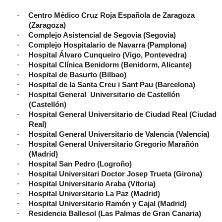
·
Centro Médico Cruz Roja Española de Zaragoza
(Zaragoza)
·
Complejo Asistencial de Segovia (Segovia)
·
Complejo Hospitalario de Navarra (Pamplona)
·
Hospital Álvaro Cunqueiro (Vigo, Pontevedra)
·
Hospital Clínica Benidorm (Benidorm, Alicante)
·
Hospital de Basurto (Bilbao)
·
Hospital de la Santa Creu i Sant Pau (Barcelona)
·
Hospital General Universitario de Castellón
(Castellón)
·
Hospital General Universitario de Ciudad Real (Ciudad
Real)
·
Hospital General Universitario de Valencia (Valencia)
·
Hospital General Universitario Gregorio Marañón
(Madrid)
·
Hospital San Pedro (Logroño)
·
Hospital Universitari Doctor Josep Trueta (Girona)
·
Hospital Universitario Araba (Vitoria)
·
Hospital Universitario La Paz (Madrid)
·
Hospital Universitario Ramón y Cajal (Madrid)
·
Residencia Ballesol (Las Palmas de Gran Canaria)