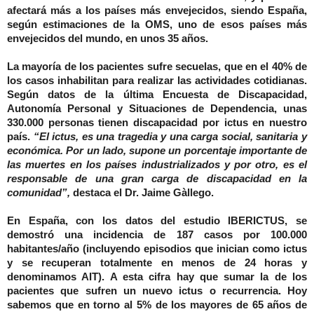
afectará más a los países más envejecidos, siendo España,
según estimaciones de la OMS, uno de esos países más
envejecidos del mundo, en unos 35 años.
La mayoría de los pacientes sufre secuelas, que en el 40% de
los casos inhabilitan para realizar las actividades cotidianas.
Según datos de la última Encuesta de Discapacidad,
Autonomía Personal y Situaciones de Dependencia, unas
330.000 personas tienen discapacidad por ictus en nuestro
país.
“El ictus, es una tragedia y una carga social, sanitaria y
económica. Por un lado, supone un porcentaje importante de
las muertes en los países industrializados y por otro, es el
responsable de una gran carga de discapacidad en la
comunidad”,
destaca el Dr. Jaime Gàllego.
En España, con los datos del
estudio IBERICTUS, se
demostró una incidencia de 187 casos por 100.000
habitantes/año (incluyendo episodios que inician como ictus
y se recuperan totalmente en menos de 24 horas y
denominamos AIT). A esta cifra hay que sumar la de los
pacientes que sufren un nuevo ictus o recurrencia.
Hoy
sabemos
que en torno al 5% de los mayores de 65 años de