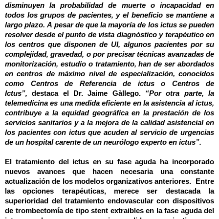
disminuyen la probabilidad de muerte o incapacidad en
todos los grupos de pacientes, y el beneficio se mantiene a
largo plazo.
A pesar de que la mayoría de los ictus se pueden
resolver desde el punto de vista diagnóstico y terapéutico en
los centros que disponen de UI, algunos pacientes por su
complejidad, gravedad, o por precisar técnicas avanzadas de
monitorización, estudio o tratamiento, han de ser abordados
en centros de máximo nivel de especialización, conocidos
como Centros de Referencia de ictus o Centros de
Ictus”,
destaca el Dr. Jaime Gàllego.
“Por otra parte, la
telemedicina es una medida eficiente en la asistencia al ictus,
contribuye a la equidad geográfica en la prestación de los
servicios sanitarios y a la mejora de la calidad asistencial en
los pacientes con ictus que acuden al servicio de urgencias
de un hospital carente de un neurólogo experto en ictus”.
El tratamiento del ictus en su fase aguda ha incorporado
nuevos avances que hacen necesaria una constante
actualización de los modelos organizativos anteriores. Entre
las opciones terapéuticas, merece ser destacada la
superioridad del tratamiento endovascular con dispositivos
de trombectomía de tipo stent extraibles en la fase aguda del