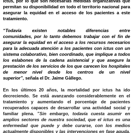
ictus, por lo que son necesarias medidas organizativas que
permitan su disponibilidad en todo el territorio nacional para
asegurar la equidad en el acceso de los pacientes a este
tratamiento.
“Todavía existen notables diferencias entre
comunidades,
por lo tanto
debemos trabajar con el fin de
asegurar la equidad en el acceso a los recursos necesarios
para la adecuada atención a los pacientes con ictus con un
sistema colaborativo, bien coordinado, que implique a todos
los eslabones de la cadena asistencial y que asegure la
prestación de los servicios de los que carecen los hospitales
de menor nivel desde los centros de un nivel
superior”,
señala el Dr. Jaime Gàllego.
En los últimos 20 años, la mortalidad por ictus ha ido
decreciendo. Se está avanzando considerablemente en el
tratamiento y aumentando el porcentaje de pacientes
recuperados capaces de desarrollar una actividad social y
familiar plena.
”Sin embargo, todavía cuesta asumir en
amplios sectores de nuestra sociedad, que el ictus es una
enfermedad que puede y debe curarse, con los medios
actualmente disponibles y las intervenciones en fase aguda,