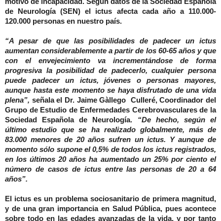
motivo de incapacidad. Según datos de la Sociedad Española
de Neurología (SEN) el ictus afecta cada año a 110.000-
120.000 personas en nuestro país.
“A pesar de que las posibilidades de padecer un ictus
aumentan considerablemente a partir de los 60-65 años y que
con el envejecimiento va incrementándose de forma
progresiva la posibilidad de padecerlo, cualquier persona
puede padecer un ictus, jóvenes o personas mayores,
aunque hasta este momento se haya disfrutado de una vida
plena”,
señala el Dr. Jaime Gàllego Culleré, Coordinador del
Grupo de Estudio de Enfermedades Cerebrovasculares de la
Sociedad Española de Neurología.
“De hecho, según el
último estudio que se ha realizado globalmente, más de
83.000 menores de 20 años sufren un ictus. Y aunque de
momento sólo supone el 0,5% de todos los ictus registrados,
en los últimos 20 años ha aumentado un 25% por ciento el
número de casos de ictus entre las personas de 20 a 64
años”.
El ictus es un problema sociosanitario de primera magnitud,
y de una gran importancia en Salud Pública, pues acontece
sobre todo en las edades avanzadas de la vida, y por tanto