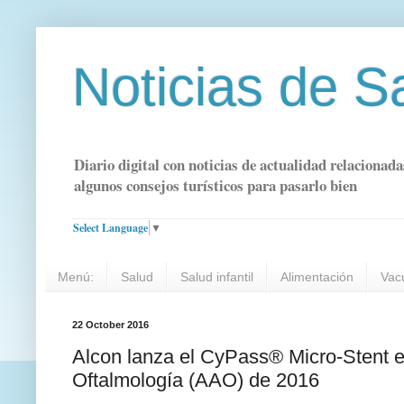
Noticias de S
Diario digital con noticias de actualidad relacionada
algunos consejos turísticos para pasarlo bien
Select Language
▼
Menú:
Salud
Salud infantil
Alimentación
Vac
22 October 2016
Alcon lanza el CyPass® Micro-Stent 
Oftalmología (AAO) de 2016