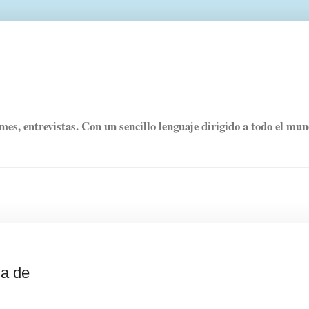
rmes, entrevistas. Con un sencillo lenguaje dirigido a todo el mu
na de