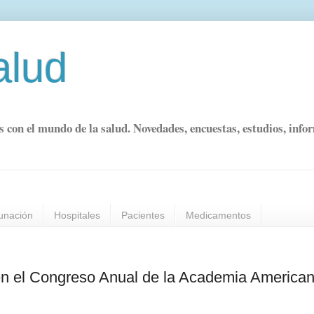
alud
s con el mundo de la salud. Novedades, encuestas, estudios, info
unación
Hospitales
Pacientes
Medicamentos
en el Congreso Anual de la Academia America