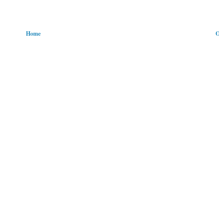
Home
O