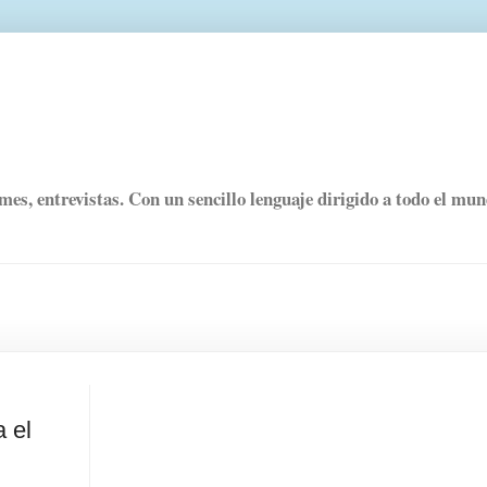
rmes, entrevistas. Con un sencillo lenguaje dirigido a todo el mu
 el