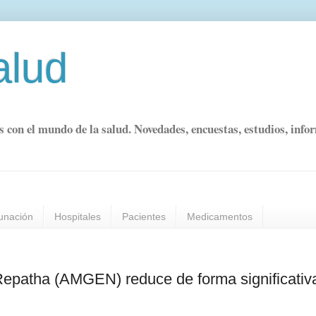
alud
s con el mundo de la salud. Novedades, encuestas, estudios, info
unación
Hospitales
Pacientes
Medicamentos
patha (AMGEN) reduce de forma significativa