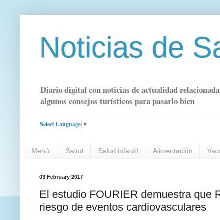
Noticias de S
Diario digital con noticias de actualidad relacionada
algunos consejos turísticos para pasarlo bien
Select Language
▼
Menú:
Salud
Salud infantil
Alimentación
Vac
03 February 2017
El estudio FOURIER demuestra que Re
riesgo de eventos cardiovasculares