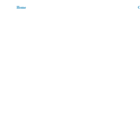
Home
O