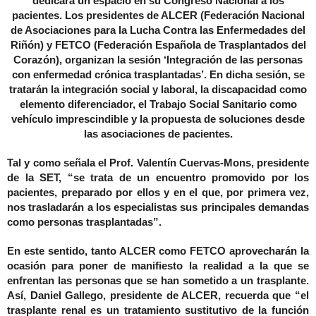
dedicará un espacio en su Congreso Nacional a los
pacientes. Los presidentes de ALCER (Federación Nacional
de Asociaciones para la Lucha Contra las Enfermedades del
Riñón) y FETCO (Federación Española de Trasplantados del
Corazón), organizan la sesión ‘Integración de las personas
con enfermedad crónica trasplantadas’. En dicha sesión, se
tratarán la integración social y laboral, la discapacidad como
elemento diferenciador, el Trabajo Social Sanitario como
vehículo imprescindible y la propuesta de soluciones desde
las asociaciones de pacientes.
Tal y como señala el Prof. Valentín Cuervas-Mons, presidente
de la SET, “se trata de un encuentro promovido por los
pacientes, preparado por ellos y en el que, por primera vez,
nos trasladarán a los especialistas sus principales demandas
como personas trasplantadas”.
En este sentido, tanto ALCER como FETCO aprovecharán la
ocasión para poner de manifiesto la realidad a la que se
enfrentan las personas que se han sometido a un trasplante.
Así, Daniel Gallego, presidente de ALCER, recuerda que “el
trasplante renal es un tratamiento sustitutivo de la función