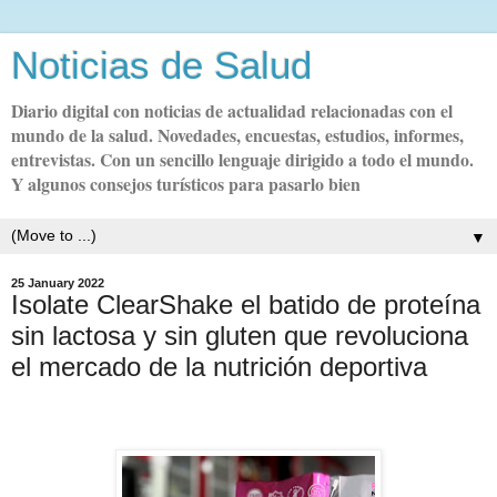
Noticias de Salud
Diario digital con noticias de actualidad relacionadas con el
mundo de la salud. Novedades, encuestas, estudios, informes,
entrevistas. Con un sencillo lenguaje dirigido a todo el mundo.
Y algunos consejos turísticos para pasarlo bien
▼
25 January 2022
Isolate ClearShake el batido de proteína
sin lactosa y sin gluten que revoluciona
el mercado de la nutrición deportiva