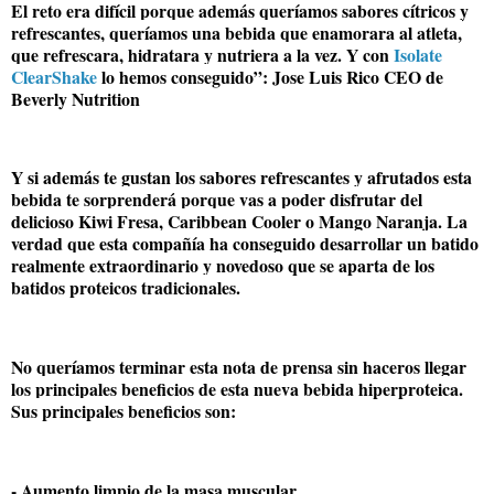
El reto era difícil porque además queríamos sabores cítricos y
refrescantes, queríamos una bebida que enamorara al atleta,
que refrescara, hidratara y nutriera a la vez. Y con
Isolate
ClearShake
lo hemos conseguido”: Jose Luis Rico CEO de
Beverly Nutrition
Y si además te gustan los sabores refrescantes y afrutados esta
bebida te sorprenderá porque vas a poder disfrutar del
delicioso Kiwi Fresa, Caribbean Cooler o Mango Naranja. La
verdad que esta compañía ha conseguido desarrollar un batido
realmente extraordinario y novedoso que se aparta de los
batidos proteicos tradicionales.
No queríamos terminar esta nota de prensa sin haceros llegar
los principales beneficios de esta nueva bebida hiperproteica.
Sus principales beneficios son:
- Aumento limpio de la masa muscular