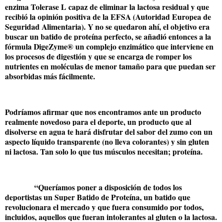
enzima Tolerase L capaz de eliminar la lactosa residual y que
recibió la opinión positiva de la EFSA (Autoridad Europea de
Seguridad Alimentaria). Y no se quedaron ahí, el objetivo era
buscar un batido de proteína perfecto, se añadió entonces a la
fórmula DigeZyme® un complejo enzimático que interviene en
los procesos de digestión y que se encarga de romper los
nutrientes en moléculas de menor tamaño para que puedan ser
absorbidas más fácilmente.
Podríamos afirmar que nos encontramos ante un producto
realmente novedoso para el deporte, un producto que al
disolverse en agua te hará disfrutar del sabor del zumo con un
aspecto líquido transparente (no lleva colorantes) y sin gluten
ni lactosa. Tan solo lo que tus músculos necesitan; proteína.
“Queríamos poner a disposición de todos los
deportistas un Super Batido de Proteína, un batido que
revolucionara el mercado y que fuera consumido por todos,
incluidos, aquellos que fueran intolerantes al gluten o la lactosa.