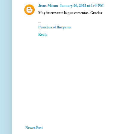
Jesus Moran
January 20, 2022 at 1:44 PM
Muy interesante lo que comentas. Gracias
--
Pyorrhea of the gums
Reply
Newer Post