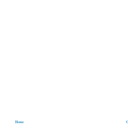
Home
O