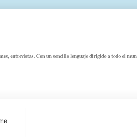
rmes, entrevistas. Con un sencillo lenguaje dirigido a todo el mu
ome