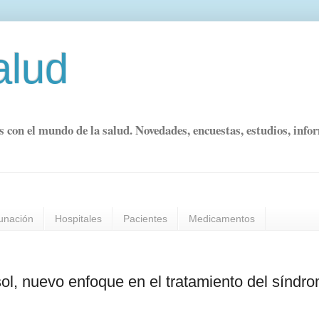
alud
s con el mundo de la salud. Novedades, encuestas, estudios, info
unación
Hospitales
Pacientes
Medicamentos
isol, nuevo enfoque en el tratamiento del síndr