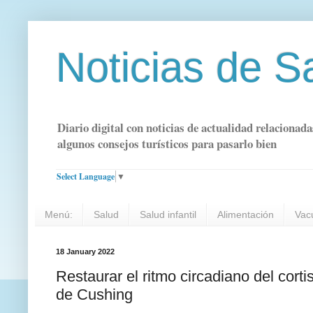
Noticias de S
Diario digital con noticias de actualidad relacionada
algunos consejos turísticos para pasarlo bien
Select Language
▼
Menú:
Salud
Salud infantil
Alimentación
Vac
18 January 2022
Restaurar el ritmo circadiano del cort
de Cushing