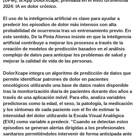
(UPM), la App
DolorXcape, premiada en el Reto Grünenthal
2024: IA en dolor crónico.
El uso de la inteligencia artificial es clave para ayudar a
predecir los episodios de dolor más intensos con alta
probabilidad de ocurrencia tras un entrenamiento previo. En
este sentido, De la Pinta Alonso insiste en que la inteligencia
artificial contribuye a mejorar los procesos a través de la
creación de modelos de predicción basados en el análisis
complejo de datos para anticipar los problemas de salud y
mejorar la calidad de vida de las personas.
DolorXcape integra un algoritmo de predicción de datos que
permite identificar patrones de dolor en pacientes
oncológicos utilizando una base de datos reales disponible
tras la monitorización diaria de pacientes durante dos años a
través de una aplicación móvil. Para ello, analiza variables
predictoras como la edad, el sexo, la patología, la medicación
y los síntomas de cada paciente con el fin de estimar la
intensidad del dolor utilizando la Escala Visual Analógica
(EVA) como variable a predecir. “Cuando se detectan estos
episodios se generan alertas dirigidas a los profesionales
sanitarios permitiéndoles intervenir de forma anticipada ante