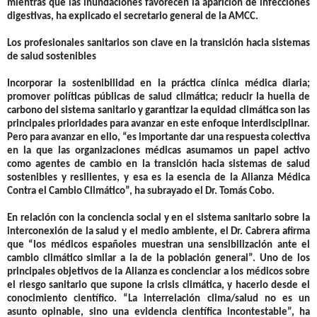
mientras que las inundaciones favorecen la aparición de infecciones
digestivas, ha explicado el secretario general de la AMCC.
Los profesionales sanitarios son clave en la transición hacia sistemas
de salud sostenibles
Incorporar la sostenibilidad en la práctica clínica médica diaria;
promover políticas públicas de salud climática; reducir la huella de
carbono del sistema sanitario y garantizar la equidad climática son las
principales prioridades para avanzar en este enfoque interdisciplinar.
Pero para avanzar en ello, “es importante dar una respuesta colectiva
en la que las organizaciones médicas asumamos un papel activo
como agentes de cambio en la transición hacia sistemas de salud
sostenibles y resilientes, y esa es la esencia de la Alianza Médica
Contra el Cambio Climático”, ha subrayado el Dr. Tomás Cobo.
En relación con la conciencia social y en el sistema sanitario sobre la
interconexión de la salud y el medio ambiente, el Dr. Cabrera afirma
que “los médicos españoles muestran una sensibilización ante el
cambio climático similar a la de la población general”. Uno de los
principales objetivos de la Alianza es concienciar a los médicos sobre
el riesgo sanitario que supone la crisis climática, y hacerlo desde el
conocimiento científico. “La interrelación clima/salud no es un
asunto opinable, sino una evidencia científica incontestable”, ha