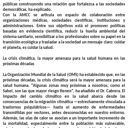
públicas construyendo una relación que fortalezca a las sociedades
democráticas, ha explicado.
Con la AMCC se articula un espacio de colaboración entre
organizaciones médicas, sociedades científicas, instituciones y
administraciones. Entre sus objetivos está el promover políticas
basadas en evidencia científica, reducir la huella ambiental del
sistema sanitario, sensibilizar a los profesionales sobre su papel en la
transición ecológica y trasladar a la sociedad un mensaje claro: cuidar
el planeta, es cuidar la salud.
La crisis climática, la mayor amenaza para la salud humana en las
próximas décadas
La Organización Mundial de la Salud (OMS) ha establecido que, en las
próximas décadas, la crisis climática será la mayor amenaza para la
salud humana. “Algunas zonas muy próximas a nosotros, como el
Sahel, son las que mayor riesgo tienen”, ha añadido el Dr. Cabrera. El
impacto del cambio climático en la salud abarca desde las
consecuencias de la migración climática —estrechamente vinculada a
trastornos psiquiátricos— hasta el aumento de enfermedades
transmitidas por vectores, antes desconocidas en nuestro entorno.
Además, las olas de calor se asocian a un importante incremento de
la mortalidad, especialmente entre la población más vulnerable,