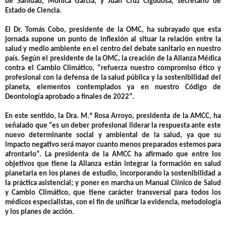
de Sanidad, Mónica García
, y
Juan Cruz Cigudosa, secretario de
Estado de Ciencia
.
El
Dr. Tomás Cobo, presidente de la OMC,
ha subrayado que esta
jornada supone un punto de inflexión al situar la relación entre la
salud y medio ambiente en el centro del debate sanitario en nuestro
país. Según el presidente de la OMC, la creación de la Alianza Médica
contra el Cambio Climático, “refuerza nuestro compromiso ético y
profesional con la defensa de la salud pública y la sostenibilidad del
planeta, elementos contemplados ya en nuestro Código de
Deontología aprobado a finales de 2022”.
En este sentido, la
Dra.
M.ª Rosa Arroyo, presidenta de la AMCC,
ha
señalado que “es un deber profesional liderar la respuesta ante este
nuevo determinante social y ambiental de la salud, ya que su
impacto negativo será mayor cuanto menos preparados estemos para
afrontarlo”. La presidenta de la AMCC ha afirmado que entre los
objetivos que tiene la Alianza están integrar la formación en salud
planetaria en los planes de estudio, incorporando la sostenibilidad a
la práctica asistencial; y poner en marcha un Manual Clínico de Salud
y Cambio Climático, que tiene carácter transversal para todos los
médicos especialistas, con el fin de unificar la evidencia, metodología
y los planes de acción.