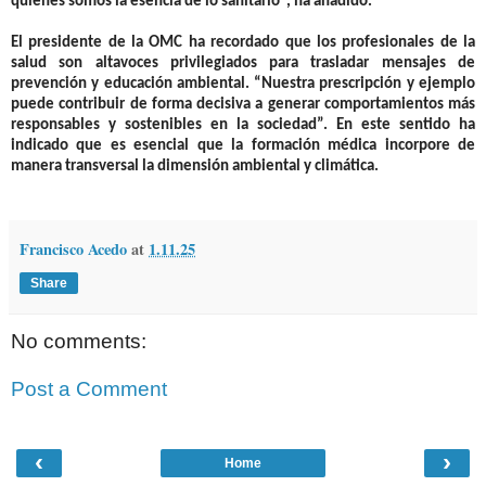
quienes somos la esencia de lo sanitario”, ha añadido.
El presidente de la OMC ha recordado que los profesionales de la
salud son altavoces privilegiados para trasladar mensajes de
prevención y educación ambiental. “Nuestra prescripción y ejemplo
puede contribuir de forma decisiva a generar comportamientos más
responsables y sostenibles en la sociedad”. En este sentido ha
indicado que es esencial que la formación médica incorpore de
manera transversal la dimensión ambiental y climática.
Francisco Acedo
at
1.11.25
Share
No comments:
Post a Comment
‹
›
Home