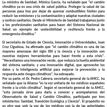
La ministra de Sanidad, Mónica García,
ha señalado que “el cambio
climático ya es una crisis de salud pública. Proteger la salud de las
personas pasa hoy por dejar de quemar combustibles fósiles para
reducir las emisiones y la contaminación y adaptar nuestras ciudades
y centros sanitarios. Desde el Ministerio de Sanidad trabajamos junto
a los profesionales sanitarios para hacer del Sistema Nacional de
Salud un ejemplo de sostenibilidad y resiliencia frente a la
emergencia climática.”
El secretario de Estado de Ciencia, Innovación y Universidades, Juan
Cruz Cigudosa,
ha afirmado que “el cambio climático es una de las
mayores amenazas del siglo XXI y la ciencia y la innovación son
nuestras mejores herramientas para hacer frente a esta crisis”.
“Necesitamos una innovación verde, que reduzca la huella ambiental
del sistema sanitario, y una innovación digital, que aproveche los
datos y la inteligencia artificial para mejorar la prevención y la
respuesta ante riesgos climáticos”, ha subrayado.
Por su parte, el
Dr. Pedro Cabrera, secretario general de la AMCC
, ha
señalado que la Alianza “es la voz unitaria de los médicos españoles
frente a la crisis climática”. Según el secretario general de la AMCC,
“esta jornada sirve para darla a conocer y acompañarnos del
Observatorio de Salud y Cambio Climático, participado por tres
ministerios: Sanidad, Transición Ecológica y Ciencia”. El propósito no
es otro que unir la voz de los médicos con la de las autoridades