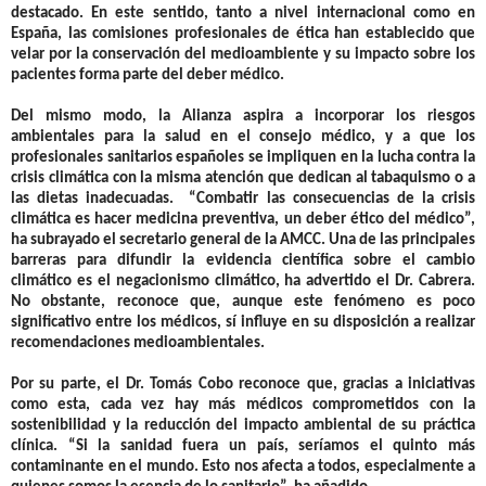
destacado. En este sentido, tanto a nivel internacional como en
España, las comisiones profesionales de ética han establecido que
velar por la conservación del medioambiente y su impacto sobre los
pacientes forma parte del deber médico.
Del mismo modo, la Alianza aspira a incorporar los riesgos
ambientales para la salud en el consejo médico, y a que los
profesionales sanitarios españoles se impliquen en la lucha contra la
crisis climática con la misma atención que dedican al tabaquismo o a
las dietas inadecuadas. “Combatir las consecuencias de la crisis
climática es hacer medicina preventiva, un deber ético del médico”,
ha subrayado el secretario general de la AMCC. Una de las principales
barreras para difundir la evidencia científica sobre el cambio
climático es el negacionismo climático, ha advertido el Dr. Cabrera.
No obstante, reconoce que, aunque este fenómeno es poco
significativo entre los médicos, sí influye en su disposición a realizar
recomendaciones medioambientales.
Por su parte, el Dr. Tomás Cobo reconoce que, gracias a iniciativas
como esta, cada vez hay más médicos comprometidos con la
sostenibilidad y la reducción del impacto ambiental de su práctica
clínica. “Si la sanidad fuera un país, seríamos el quinto más
contaminante en el mundo. Esto nos afecta a todos, especialmente a