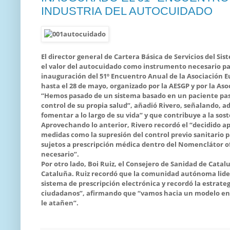
INDUSTRIA DEL AUTOCUIDADO
El director general de Cartera Básica de Servicios del S
el valor del autocuidado como instrumento necesario par
inauguración del 51º Encuentro Anual de la Asociación E
hasta el 28 de mayo, organizado por la AESGP y por la Aso
“Hemos pasado de un sistema basado en un paciente pasi
control de su propia salud”, añadió Rivero, señalando, 
fomentar a lo largo de su vida” y que contribuye a la sost
Aprovechando lo anterior, Rivero recordó el “decidido ap
medidas como la supresión del control previo sanitario p
sujetos a prescripción médica dentro del Nomenclátor of
necesario”.
Por otro lado, Boi Ruiz, el Consejero de Sanidad de Cata
Cataluña. Ruiz recordó que la comunidad autónoma lide
sistema de prescripción electrónica y recordó la estrat
ciudadanos”, afirmando que “vamos hacia un modelo en e
le atañen”.