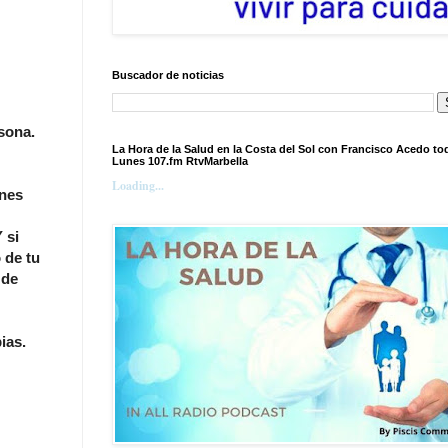
Buscador de noticias
sona.
La Hora de la Salud en la Costa del Sol con Francisco Acedo to
Lunes 107.fm RtvMarbella
Loading...
enes
 si
 de tu
 de
ias.