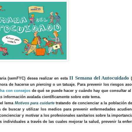
II Semana del Autocuidado
aria (semFYC)
desea realizar en esta
(
 hora de hacerse un
piercing
o un tatuaje. Para prevenir los riesgos as
cha con consejos
de qué se puede hacer y cuándo hay que consultar al
 información avalada científicamente sobre este tema.
 el lema
Motivos para cuidarte
tratando de concienciar a la población d
a de buscar y utilizar los medios para prevenir enfermedades acudien
concienciar y motivar a los profesionales sanitarios sobre la importanci
 individuales a través de las cuales mejorar la salud, prevenir la enf