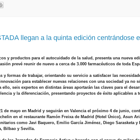
TADA llegan a la quinta edición centrándose e
os y productos para el autocuidado de la salud, presenta una nueva ed
casión prevé reunir de nuevo a cerca de 3.000 farmacéuticos de toda Esp
s y formas de trabajar, orientando su servicio a satisfacer las necesidad
a innovación para establecer nuevas relaciones con una sociedad ya no s
ello, seis expertos en distintas áreas aportarán las claves para el desar
elencia y la diferenciación, presentando proyectos de éxito aplicables a t
21 de mayo en Madrid y seguirán en Valencia el próximo 4 de junio, con
ichelin en el restaurante Ramón Freixa de Madrid (Hotel Único), Asun Ari
nitarios como Javi Baquero, Emilio García Jiménez, Diego Sarasketa y 
, Bilbao y Sevilla.