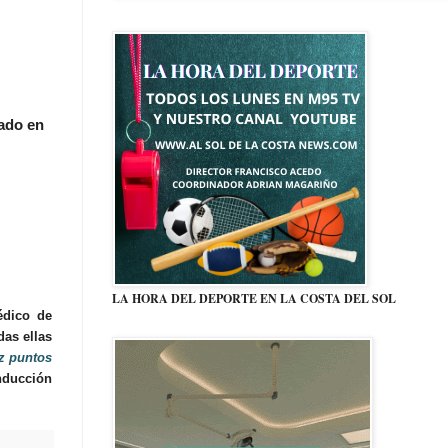
pado en
LA HORA DEL DEPORTE EN LA COSTA DEL SOL
édico de
das ellas
z puntos
nducción