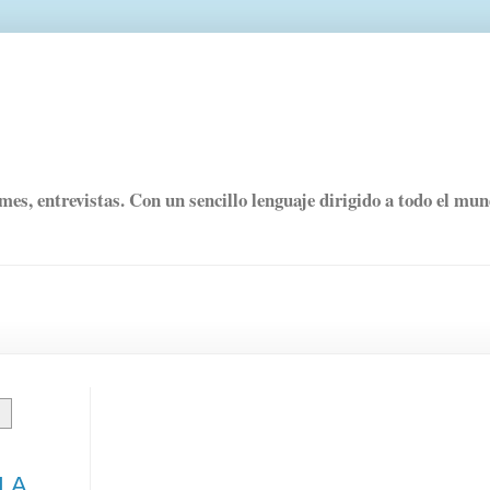
rmes, entrevistas. Con un sencillo lenguaje dirigido a todo el mu
LA