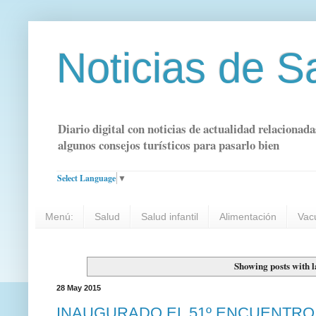
Noticias de S
Diario digital con noticias de actualidad relacionada
algunos consejos turísticos para pasarlo bien
Select Language
▼
Menú:
Salud
Salud infantil
Alimentación
Vac
Showing posts with 
28 May 2015
INAUGURADO EL 51º ENCUENTRO 