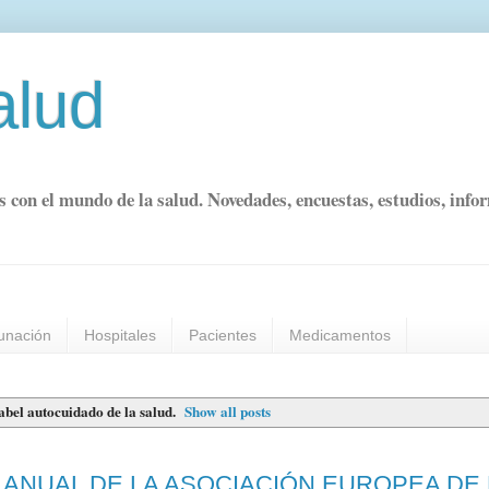
alud
s con el mundo de la salud. Novedades, encuestas, estudios, info
unación
Hospitales
Pacientes
Medicamentos
label
autocuidado de la salud
.
Show all posts
ANUAL DE LA ASOCIACIÓN EUROPEA DE 