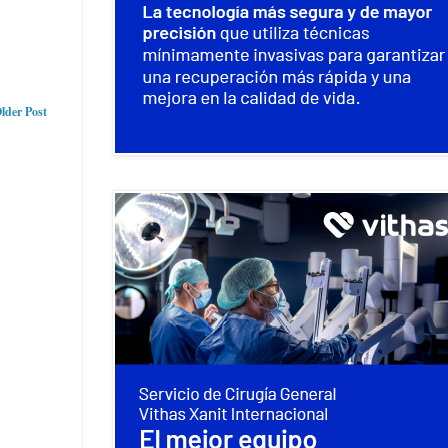
lder Post