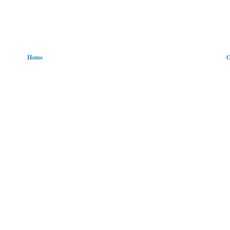
Home
O