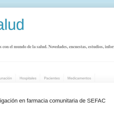
alud
s con el mundo de la salud. Novedades, encuestas, estudios, info
unación
Hospitales
Pacientes
Medicamentos
stigación en farmacia comunitaria de SEFAC