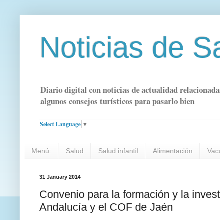
Noticias de S
Diario digital con noticias de actualidad relacionada
algunos consejos turísticos para pasarlo bien
Select Language
▼
Menú:
Salud
Salud infantil
Alimentación
Vac
31 January 2014
Convenio para la formación y la inve
Andalucía y el COF de Jaén