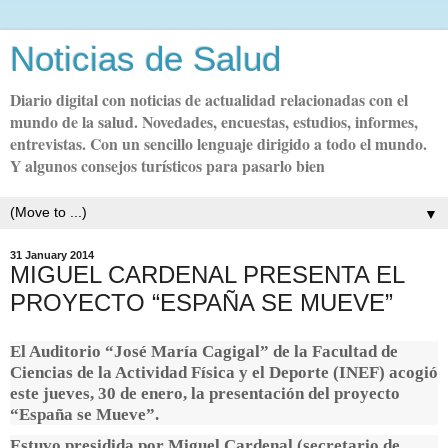
Noticias de Salud
Diario digital con noticias de actualidad relacionadas con el
mundo de la salud. Novedades, encuestas, estudios, informes,
entrevistas. Con un sencillo lenguaje dirigido a todo el mundo.
Y algunos consejos turísticos para pasarlo bien
▼
31 January 2014
MIGUEL CARDENAL PRESENTA EL
PROYECTO “ESPAÑA SE MUEVE”
El Auditorio “José María Cagigal” de la Facultad de
Ciencias de la Actividad Física y el Deporte (INEF) acogió
este jueves, 30 de enero, la presentación del proyecto
“España se Mueve”.
Estuvo presidida por Miguel Cardenal (secretario de