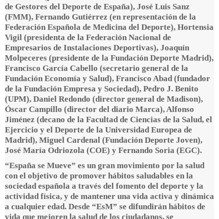
de Gestores del Deporte de España), José Luis Sanz
(FMM), Fernando Gutiérrez (en representación de la
Federación Española de Medicina del Deporte), Hortensia
Vigil (presidenta de la Federación Nacional de
Empresarios de Instalaciones Deportivas), Joaquín
Molpeceres (presidente de la Fundación Deporte Madrid),
Francisco García Cabello (secretario general de la
Fundación Economía y Salud), Francisco Abad (fundador
de la Fundación Empresa y Sociedad), Pedro J. Benito
(UPM), Daniel Redondo (director general de Madison),
Óscar Campillo (director del diario Marca), Alfonso
Jiménez (decano de la Facultad de Ciencias de la Salud, el
Ejercicio y el Deporte de la Universidad Europea de
Madrid), Miguel Cardenal (Fundación Deporte Joven),
José María Odriozola (COE) y Fernando Soria (EGC).
“España se Mueve” es un gran movimiento por la salud
con el objetivo de promover hábitos saludables en la
sociedad española a través del fomento del deporte y la
actividad física, y de mantener una vida activa y dinámica
a cualquier edad. Desde “EsM” se difundirán hábitos de
vida que mejoren la salud de los ciudadanos, se