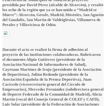
presidida por David Pérez (alcalde de Alcorcón), y resaltó
los ocho de la región que ya se han unido a “Madrid se
Mueve”: Alcorcón, Getafe, Madrid, Móstoles, San Agustín
del Guadalix, San Martín de Valdeiglesias, Villanueva de
Perales y Villaviciosa de Odón.
Durante el acto se realizó la firma de adhesión al
proyecto de las instituciones colaboradoras. Rubricaron
el documento Alipio Gutiérrez (presidente de la
Asociación Nacional de Informadores de Salud),
Cayetano Martínez de Irujo (presidente de la Asociación
de Deportistas), Julián Redondo (presidente de la
Asociación Española de la Prensa Deportiva), Juan
Cacicedo (vicesecretario general del Círculo de
Empresarios), Mercedes Fernández (subdirectora general
de Deporte Federado de la Comunidad de Madrid), Alicia
Martín (vocal del Consejo General de COLEF y CAFD),
Luis Solar (presidente de la Federación de Asociaciones