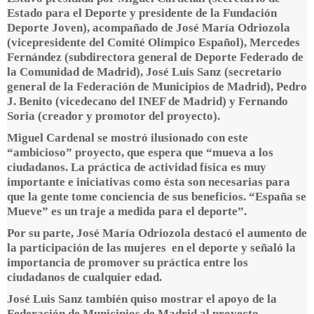
Estado para el Deporte y presidente de la Fundación
Deporte Joven), acompañado de José María Odriozola
(vicepresidente del Comité Olímpico Español), Mercedes
Fernández (subdirectora general de Deporte Federado de
la Comunidad de Madrid), José Luis Sanz (secretario
general de la Federación de Municipios de Madrid), Pedro
J. Benito (vicedecano del INEF de Madrid) y Fernando
Soria (creador y promotor del proyecto).
Miguel Cardenal se mostró ilusionado con este
“ambicioso” proyecto, que espera que “mueva a los
ciudadanos. La práctica de actividad física es muy
importante e iniciativas como ésta son necesarias para
que la gente tome conciencia de sus beneficios. “España se
Mueve” es un traje a medida para el deporte”.
Por su parte, José María Odriozola destacó el aumento de
la participación de las mujeres en el deporte y señaló la
importancia de promover su práctica entre los
ciudadanos de cualquier edad.
José Luis Sanz también quiso mostrar el apoyo de la
Federación de Municipios de Madrid al proyecto,