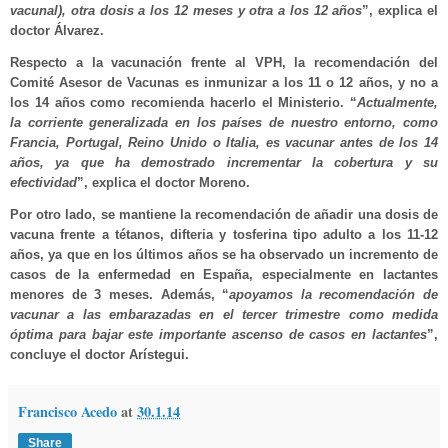
vacunal), otra dosis a los 12 meses y otra a los 12 años
”, explica el
doctor Álvarez.
Respecto a la vacunación frente al VPH, la recomendación del
Comité Asesor de Vacunas es inmunizar a los 11 o 12 años, y no a
los 14 años como recomienda hacerlo el Ministerio. “
Actualmente,
la corriente generalizada en los países de nuestro entorno, como
Francia, Portugal, Reino Unido o Italia, es vacunar antes de los 14
años, ya que ha demostrado incrementar la cobertura y su
efectividad
”, explica el doctor Moreno.
Por otro lado, se mantiene la recomendación de añadir una dosis de
vacuna frente a tétanos, difteria y tosferina tipo adulto a los 11-12
años, ya que en los últimos años se ha observado un incremento de
casos de la enfermedad en España, especialmente en lactantes
menores de 3 meses. Además, “
apoyamos la recomendación de
vacunar a las embarazadas en el tercer trimestre como medida
óptima para bajar este importante ascenso de casos en lactantes
”,
concluye el doctor Arístegui.
Francisco Acedo
at
30.1.14
Share