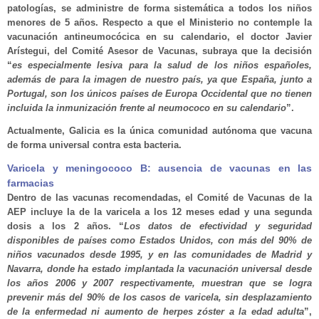
patologías, se administre de forma sistemática a todos los niños
menores de 5 años. Respecto a que el Ministerio no contemple la
vacunación antineumocócica en su calendario, el doctor Javier
Arístegui, del Comité Asesor de Vacunas, subraya que la decisión
“
es especialmente lesiva para la salud de los niños españoles,
además de para la imagen de nuestro país, ya que España, junto a
Portugal, son los únicos países de Europa Occidental que no tienen
incluida la inmunización frente al neumococo en su calendario
”.
Actualmente, Galicia es la única comunidad autónoma que vacuna
de forma universal contra esta bacteria.
Varicela y meningococo B: ausencia de vacunas en las
farmacias
Dentro de las vacunas recomendadas, el Comité de Vacunas de la
AEP incluye la de la varicela a los 12 meses edad y una segunda
dosis a los 2 años. “
Los datos de efectividad y seguridad
disponibles de países como Estados Unidos, con más del 90% de
niños vacunados desde 1995, y en las comunidades de Madrid y
Navarra, donde ha estado implantada la vacunación universal desde
los años 2006 y 2007 respectivamente, muestran que se logra
prevenir más del 90% de los casos de varicela, sin desplazamiento
de la enfermedad ni aumento de herpes zóster a la edad adulta
”,