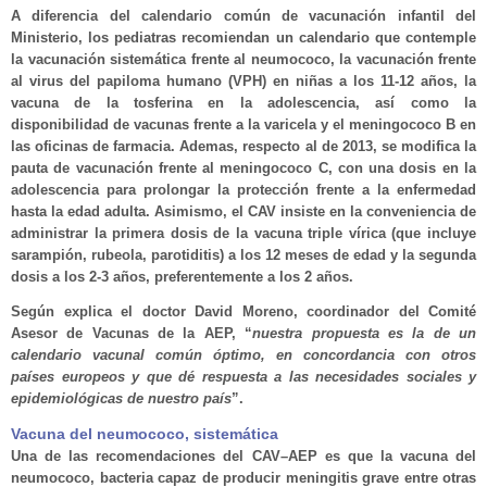
A diferencia del calendario común de vacunación infantil del
Ministerio, los pediatras recomiendan un calendario que contemple
la vacunación sistemática frente al neumococo, la vacunación frente
al virus del papiloma humano (VPH) en niñas a los 11-12 años, la
vacuna de la tosferina en la adolescencia, así como la
disponibilidad de vacunas frente a la varicela y el meningococo B en
las oficinas de farmacia. Ademas, respecto al de 2013, se modifica la
pauta de vacunación frente al meningococo C, con una dosis en la
adolescencia para prolongar la protección frente a la enfermedad
hasta la edad adulta. Asimismo, el CAV insiste en la conveniencia de
administrar la primera dosis de la vacuna triple vírica (que incluye
sarampión, rubeola, parotiditis) a los 12 meses de edad y la segunda
dosis a los 2-3 años, preferentemente a los 2 años.
Según explica el doctor David Moreno, coordinador del Comité
Asesor de Vacunas de la AEP, “
nuestra propuesta es la de un
calendario vacunal común óptimo, en concordancia con otros
países europeos y que dé respuesta a las necesidades sociales y
epidemiológicas de nuestro país
”.
Vacuna del neumococo, sistemática
Una de las recomendaciones del CAV–AEP es que la vacuna del
neumococo, bacteria capaz de producir meningitis grave entre otras