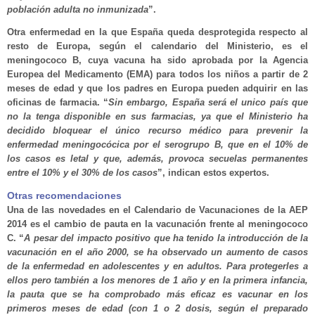
población adulta no inmunizada
”.
Otra enfermedad en la que España queda desprotegida respecto al
resto de Europa, según el calendario del Ministerio, es el
meningococo B, cuya vacuna ha sido aprobada por la Agencia
Europea del Medicamento (EMA) para todos los niños a partir de 2
meses de edad y que los padres en Europa pueden adquirir en las
oficinas de farmacia. “
Sin embargo, España será el unico país que
no la tenga disponible en sus farmacias, ya que el Ministerio ha
decidido bloquear el único recurso médico para prevenir la
enfermedad meningocócica por el serogrupo B, que en el 10% de
los casos es letal y que, además, provoca secuelas permanentes
entre el 10% y el 30% de los casos
”, indican estos expertos.
Otras recomendaciones
Una de las novedades en el Calendario de Vacunaciones de la AEP
2014 es el cambio de pauta en la vacunación frente al meningococo
C. “
A pesar del impacto positivo que ha tenido la introducción de la
vacunación en el año 2000, se ha observado un aumento de casos
de la enfermedad en adolescentes y en adultos. Para protegerles a
ellos pero también a los menores de 1 año y en la primera infancia,
la pauta que se ha comprobado más eficaz es vacunar en los
primeros meses de edad (con 1 o 2 dosis, según el preparado