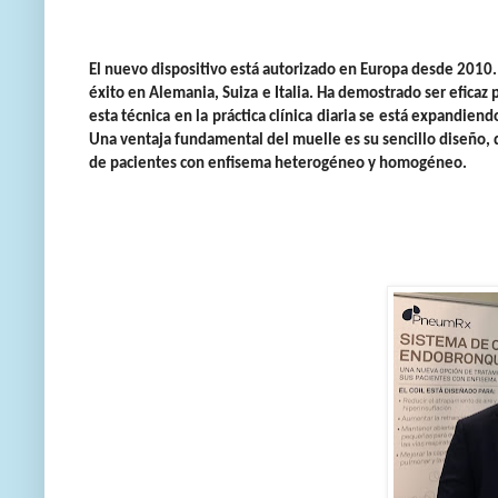
El nuevo dispositivo está autorizado en Europa desde 2010. E
éxito en Alemania, Suiza e Italia. Ha demostrado ser efica
esta técnica en la práctica clínica diaria se está expandie
Una ventaja fundamental del muelle es su sencillo diseño,
de pacientes con enfisema heterogéneo y homogéneo.