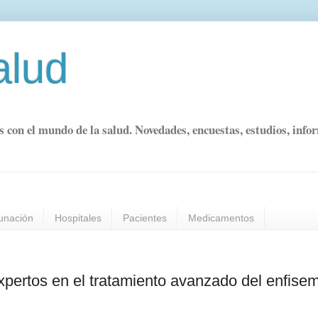
alud
s con el mundo de la salud. Novedades, encuestas, estudios, info
unación
Hospitales
Pacientes
Medicamentos
xpertos en el tratamiento avanzado del enfise