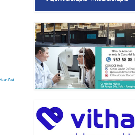
lder Post