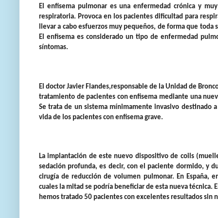
El enfisema pulmonar es una enfermedad crónica y muy 
respiratoria. Provoca en los pacientes dificultad para respir
llevar a cabo esfuerzos muy pequeños, de forma que toda su
El enfisema es considerado un tipo de enfermedad pulmon
síntomas.
El doctor Javier Flandes,responsable de la Unidad de Bronc
tratamiento de pacientes con enfisema mediante una nueva 
Se trata de un sistema mínimamente invasivo destinado a me
vida de los pacientes con enfisema grave.
La implantación de este nuevo dispositivo de coils (muel
sedación profunda, es decir, con el paciente dormido, y du
cirugía de reducción de volumen pulmonar. En España, en
cuales la mitad se podría beneficiar de esta nueva técnica
hemos tratado 50 pacientes con excelentes resultados sin 