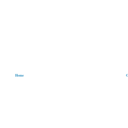
Home
O