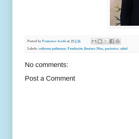
Posted by
Francisco Acedo
at
19.2.16
Labels:
enfisema pulmonar
,
Fundación Jiménez Díaz
,
pacientes
,
salud
No comments:
Post a Comment