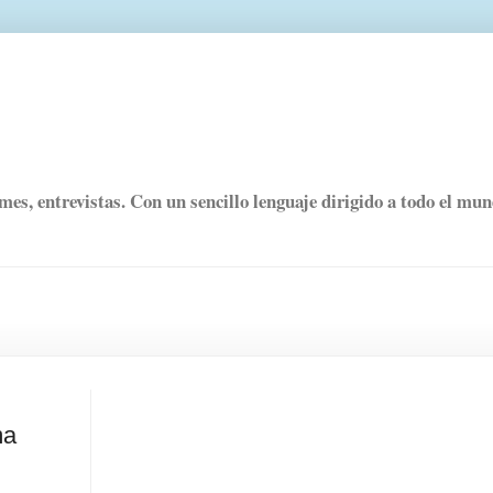
rmes, entrevistas. Con un sencillo lenguaje dirigido a todo el mu
ma