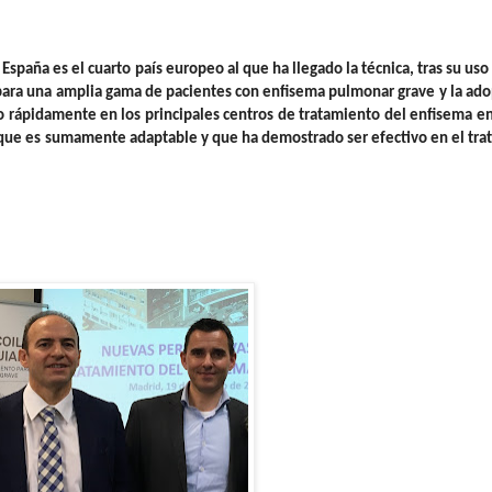
spaña es el cuarto país europeo al que ha llegado la técnica, tras su uso
z para una amplia gama de pacientes con enfisema pulmonar grave y la ad
ndo rápidamente en los principales centros de tratamiento del enfisema e
 que es sumamente adaptable y que ha demostrado ser efectivo en el tr