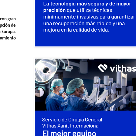
 con gran
opción de
n Europa.
atamiento