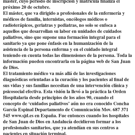
máster, cuyo período de inscripción y matrícula finaliza el
próximo 20 de octubre.
El máster, que va dirigido a profesionales de la enfermería y
médicos de familia, internistas, oncólogos médicos o
radioterápicos, geriatras y pediatras, no solo se enfoca a
aquellos que desarrollan su labor en unidades de cuidados
paliativos, sino que supone una formación integral para el
sanitario ya que pone énfasis en la humanización de la
asistencia de la persona enferma y en el cuidado integral
teniendo en cuenta todas las dimensiones de la persona. Toda la
información pueden encontrarla en la página web de San Juan
de Dios.
El tratamiento médico va más allá de las investigaciones
diagnósticas orientadas a la curación y los pacientes al final de
sus vidas y sus familias necesitan de una intervención clínica y
psicosocial efectiva. Esta visión la llevó a la práctica la Orden
Hospitalaria desde principios de los años 90, cuando el
concepto de ‘cuidados paliativos’ aún no era conocido Concha
García Espinal Departamento de Comunicación Mov. 687 371
545 www.sjd.es en España. Fue entonces cuando los hospitales
de San Juan de Dios en Andalucía decidieron formar a los
profesionales sanitarios, que ya atendían en sus centros a
pacientes en situación terminal.