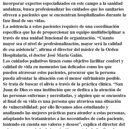
incorporar expertos especializados en este campo a la sanidad
andaluza, busca profesionalizar los cuidados que los sanitarios
ofrecen a pacientes que se encuentran hospitalizados durante la
fase final de sus vidas.
La asistencia a estos pacientes requiere de una coordinación
específica que ha de proporcionar un equipo multidisciplinar a
través de una unidad funcional de organización. “Cuanto
mayor sea el nivel de profesionalización, mayor será la calidad
de esa asistencia”, afirma el director del máster de la Orden
Hospitalaria, el doctor José María Galán.
Los cuidados paliativos tienen como objetivo facilitar confort y
calidad de vida en momentos tan delicados como los que
pueden atravesar estos pacientes, procurar que la persona
pueda afrontar la situación con el menor sufrimiento posible.
Se trata de buscar el alivio a través de la práctica clínica. “San
Juan de Dios es una institución que se dedica a la atención de
las personas enfermas y necesitadas, y alguien que se encuentra
al final de su vida es una persona que atraviesa una situación
de vulnerabilidad; por ello llevamos años estudiando y
analizando las mejores prácticas para atender a estas personas,
adaptando los tratamientos a las necesidades de cada paciente,
teniendo en cuenta sus valores y deseos”, explica el director del