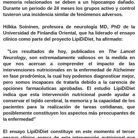
memoria relacionados se deben a un hipocampo dañado.
Durante un periodo de 24 meses los grupos activo y control
tuvieron una incidencia similar de fenómenos adversos.
Hilkka Soininen, profesora de neurología MD, PhD de la
Universidad de Finlandia Oriental, que ha liderado el ensayo
clínico como parte del proyecto LipiDiDiet, ha afirmado:
"Los resultados de hoy, publicados en
The Lancet
Neurology
, son extremadamente valiosos en la medida en
que nos acercan a comprender el impacto de las
intervenciones nutricionales en la enfermedad de Alzheimer
en fase prodrómica, la cual hoy podemos diagnosticar mejor,
pero somos incapaces de tratarla debido a la carencia de
opciones farmacéuticas aprobadas. El estudio LipiDiDiet
indica que esta intervención nutricional puede ayudar a
conservar el tejido cerebral, la memoria y la capacidad de los
pacientes para la realización de tareas cotidianas, que
posiblemente constituyen los aspectos más preocupantes de
la enfermedad”
El ensayo LipiDiDiet constituye en este momento el tercer
ensayo clínico acerca de esta intervención nutricional que