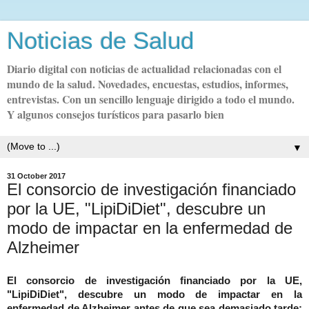
Noticias de Salud
Diario digital con noticias de actualidad relacionadas con el
mundo de la salud. Novedades, encuestas, estudios, informes,
entrevistas. Con un sencillo lenguaje dirigido a todo el mundo.
Y algunos consejos turísticos para pasarlo bien
▼
31 October 2017
El consorcio de investigación financiado
por la UE, "LipiDiDiet", descubre un
modo de impactar en la enfermedad de
Alzheimer
El consorcio de investigación financiado por la UE,
"LipiDiDiet", descubre un modo de impactar en la
enfermedad de Alzheimer antes de que sea demasiado tarde: