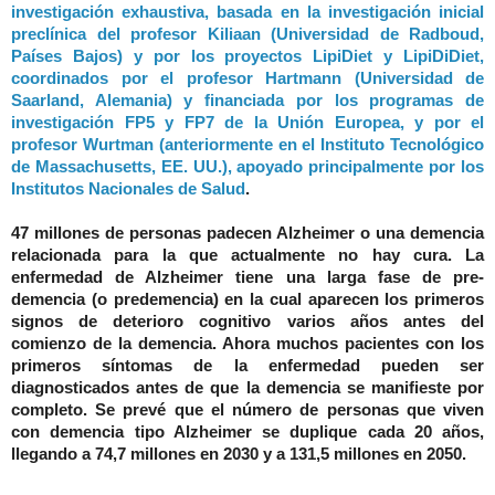
investigación exhaustiva, basada en la investigación inicial
preclínica del profesor Kiliaan (Universidad de Radboud,
Países Bajos) y por los proyectos LipiDiet y LipiDiDiet,
coordinados por el profesor Hartmann (Universidad de
Saarland, Alemania) y financiada por los programas de
investigación FP5 y FP7 de la Unión Europea, y por el
profesor Wurtman (anteriormente en el Instituto Tecnológico
de Massachusetts, EE. UU.), apoyado principalmente por los
Institutos Nacionales de Salud
.
47 millones de personas padecen Alzheimer o una demencia
relacionada para la que actualmente no hay cura. La
enfermedad de Alzheimer tiene una larga fase de pre-
demencia (o predemencia) en la cual aparecen los primeros
signos de deterioro cognitivo varios años antes del
comienzo de la demencia. Ahora muchos pacientes con los
primeros síntomas de la enfermedad pueden ser
diagnosticados antes de que la demencia se manifieste por
completo. Se prevé que el número de personas que viven
con demencia tipo Alzheimer se duplique cada 20 años,
llegando a 74,7 millones en 2030 y a 131,5 millones en 2050.