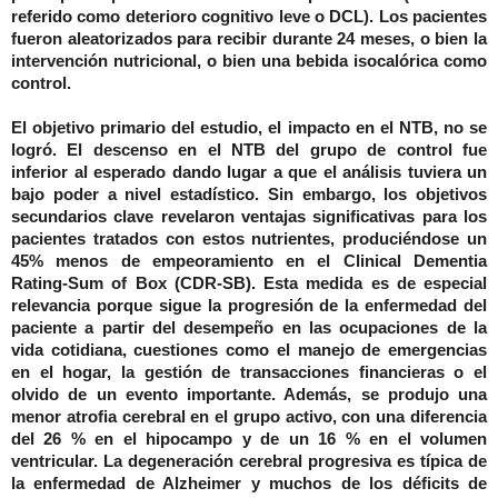
referido como deterioro cognitivo leve o DCL). Los pacientes
fueron aleatorizados para recibir durante 24 meses, o bien la
intervención nutricional, o bien una bebida isocalórica como
control.
El objetivo primario del estudio, el impacto
en el NTB
, no se
logró. El descenso en el NTB del grupo de control fue
inferior al esperado dando lugar a que el análisis tuviera un
bajo poder a nivel estadístico. Sin embargo, los objetivos
secundarios clave revelaron ventajas significativas para los
pacientes tratados con estos nutrientes, produciéndose un
45% menos de empeoramiento en el
Clinical Dementia
Rating-Sum of Box (CDR-SB). Esta medida es de especial
relevancia porque sigue la progresión de la enfermedad del
paciente a partir del desempeño en las ocupaciones de la
vida cotidiana, cuestiones como el manejo de emergencias
en el hogar, la gestión de transacciones financieras o el
olvido de un evento importante. Además, se produjo una
menor atrofia cerebral en el grupo activo, con una diferencia
del 26 % en el hipocampo y de un 16 % en el volumen
ventricular. La degeneración cerebral progresiva es típica de
la enfermedad de Alzheimer y muchos de los déficits de