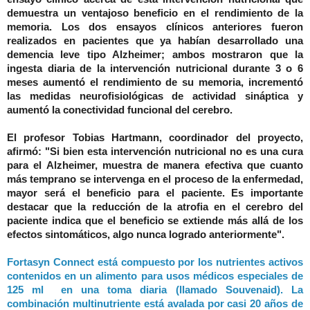
demuestra un ventajoso beneficio en el rendimiento de la
memoria. Los dos ensayos clínicos anteriores fueron
realizados en pacientes que ya habían desarrollado una
demencia leve tipo Alzheimer; ambos mostraron que la
ingesta diaria de la intervención nutricional durante 3 o 6
meses aumentó el rendimiento de su memoria, incrementó
las medidas neurofisiológicas de actividad sináptica y
aumentó la conectividad funcional del cerebro.
El profesor Tobias Hartmann, coordinador del proyecto,
afirmó: "Si bien esta intervención nutricional no es una cura
para el Alzheimer, muestra de manera efectiva que cuanto
más temprano se intervenga en el proceso de la enfermedad,
mayor será el beneficio para el paciente. Es importante
destacar que la reducción de la atrofia en el cerebro del
paciente indica que el beneficio se extiende más allá de los
efectos sintomáticos, algo nunca logrado anteriormente".
Fortasyn Connect está compuesto por los nutrientes activos
contenidos en un alimento para usos médicos especiales de
125 ml en una toma diaria (llamado Souvenaid). La
combinación multinutriente está avalada por casi 20 años de