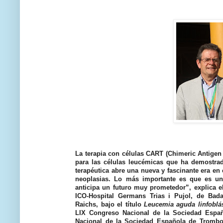
La terapia con células CART (Chimeric Antigen 
para las células leucémicas que ha demostrad
terapéutica abre una nueva y fascinante era en 
neoplasias. Lo más importante es que es una
anticipa un futuro muy prometedor”, explica el
ICO-Hospital Germans Trias i Pujol, de Ba
Raichs, bajo el título
Leucemia aguda linfoblás
LIX Congreso Nacional de la Sociedad Espa
Nacional de la Sociedad Española de Trombos