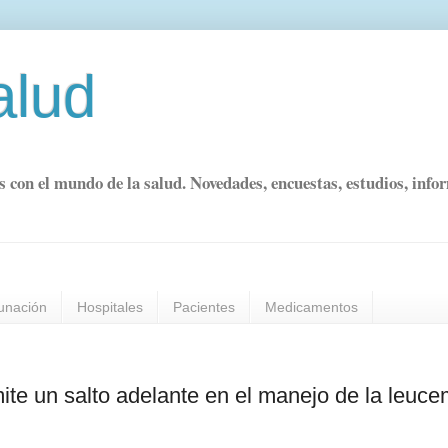
alud
s con el mundo de la salud. Novedades, encuestas, estudios, info
unación
Hospitales
Pacientes
Medicamentos
te un salto adelante en el manejo de la leuce