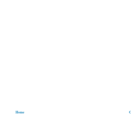
Home
O