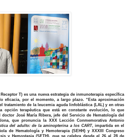
Receptor T) es una nueva estrategia de inmunoterapia específica
o eficacia, por el momento, a largo plazo. “Esta aproximación
el tratamiento de la leucemia aguda linfoblástica (LAL) y en otras
 opción terapéutica que está en constante evolución, lo que
 doctor José María Ribera, jefe del Servicio de Hematología del
dalona, que pronuncia la XXX Lección Conmemorativa Antonio
tica del adulto: de la aminopterina a los CART
, impartida en el
ñola de Hematología y Hemoterapia (SEHH) y XXXIII Congreso
is y Hemostasia (SETH), que se celebra desde el 26 al 28 de