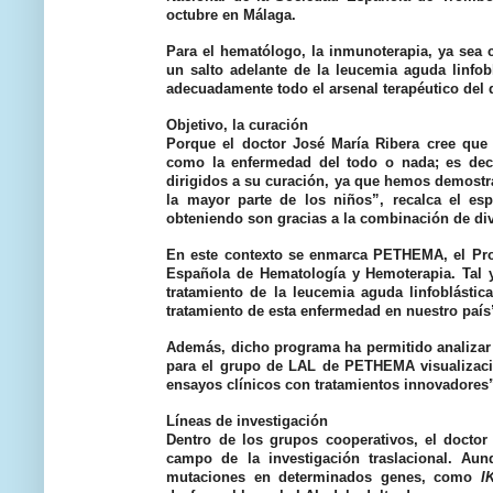
octubre en Málaga.
Para el hematólogo, la inmunoterapia, ya sea 
un salto adelante de la leucemia aguda linfo
adecuadamente todo el arsenal terapéutico del
Objetivo, la curación
Porque el doctor José María Ribera
cree que 
como la enfermedad del todo o nada; es deci
dirigidos a su curación, ya que hemos demostr
la mayor parte de los niños”, recalca el es
obteniendo son gracias a la combinación de dive
En este contexto se enmarca PETHEMA, el Pro
Española de Hematología y Hemoterapia. Tal 
tratamiento de la leucemia aguda linfoblásti
tratamiento de esta enfermedad en nuestro país
Además, dicho programa ha permitido analizar 
para el grupo de LAL de PETHEMA visualización
ensayos clínicos con tratamientos innovadores
Líneas de investigación
Dentro de los grupos cooperativos, el doctor
campo de la investigación traslacional. Aun
mutaciones en determinados genes, como
I