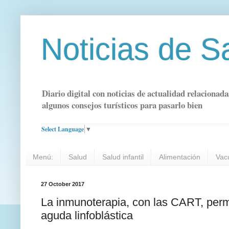
Noticias de S
Diario digital con noticias de actualidad relacionada
algunos consejos turísticos para pasarlo bien
Select Language
▼
Menú:
Salud
Salud infantil
Alimentación
Vac
27 October 2017
La inmunoterapia, con las CART, permi
aguda linfoblástica