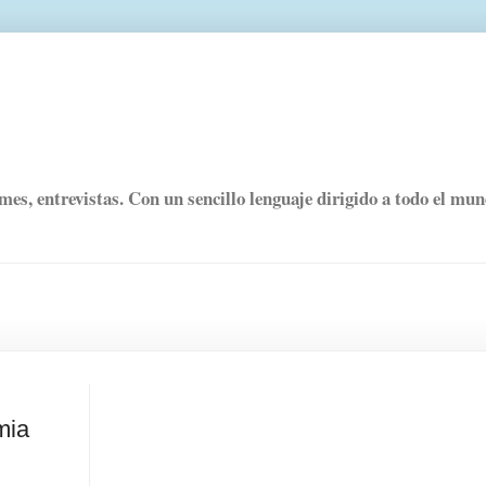
rmes, entrevistas. Con un sencillo lenguaje dirigido a todo el mu
mia