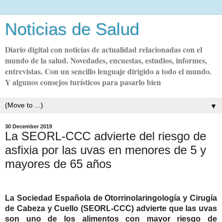
Noticias de Salud
Diario digital con noticias de actualidad relacionadas con el
mundo de la salud. Novedades, encuestas, estudios, informes,
entrevistas. Con un sencillo lenguaje dirigido a todo el mundo.
Y algunos consejos turísticos para pasarlo bien
▼
30 December 2019
La SEORL-CCC advierte del riesgo de
asfixia por las uvas en menores de 5 y
mayores de 65 años
La Sociedad Española de Otorrinolaringología y Cirugía
de Cabeza y Cuello (SEORL-CCC) advierte que las
uvas
son uno de los alimentos con mayor riesgo de