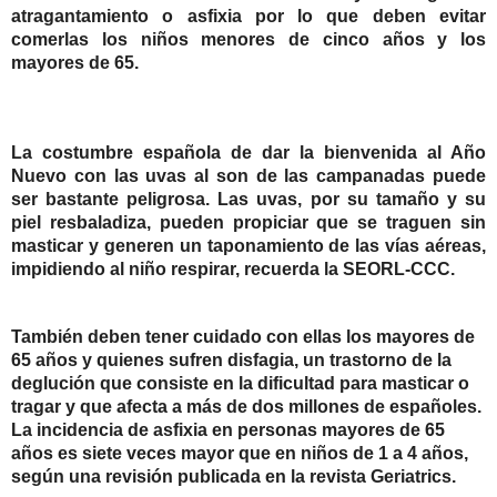
atragantamiento o asfixia
por lo que
deben evitar
comerlas los niños menores de cinco años
y los
mayores de 65
.
La costumbre española de
dar la bienvenida al Año
Nuevo con las uvas
al son de las campanadas
puede
ser bastante peligrosa
. Las uvas
, por su tamaño y su
piel resbaladiza, pueden propiciar que se traguen sin
masticar y generen un taponamiento de las vías aéreas,
impidiendo al niño respirar, recuerda la SEORL-CCC.
También deben tener cuidado con ellas los
mayores de
65 años y quienes sufren disfagia
, un trastorno de la
deglución que consiste en la dificultad para masticar o
tragar y que afecta a más de dos millones de españoles.
La
incidencia de asfixia en personas mayores
de 65
años
es siete veces mayor que en niños
de 1 a 4 años,
según una revisión publicada en la revista Geriatrics.