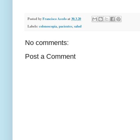
Posted by
Francisco Acedo
at
30.3.20
Labels:
colonoscopia
,
pacientes
,
salud
No comments:
Post a Comment