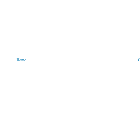
Home
O