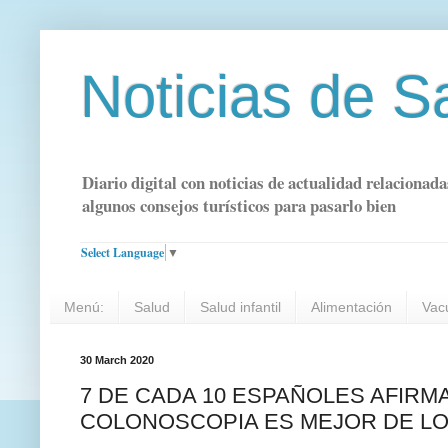
Noticias de S
Diario digital con noticias de actualidad relacionada
algunos consejos turísticos para pasarlo bien
Select Language
▼
Menú:
Salud
Salud infantil
Alimentación
Vac
30 March 2020
7 DE CADA 10 ESPAÑOLES AFIRM
COLONOSCOPIA ES MEJOR DE L